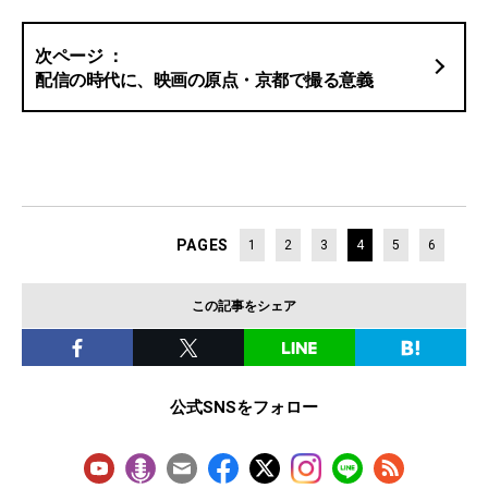
配信の時代に、映画の原点・京都で撮る意義
PAGES
1
2
3
4
5
6
この記事をシェア
公式SNSをフォロー