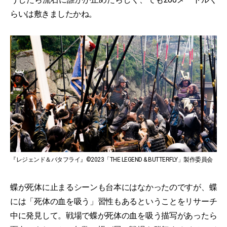
らいは敷きましたかね。
『レジェンド＆バタフライ』©2023「THE LEGEND & BUTTERFLY」製作委員会
蝶が死体に止まるシーンも台本にはなかったのですが、蝶
には「死体の血を吸う」習性もあるということをリサーチ
中に発見して。戦場で蝶が死体の血を吸う描写があったら