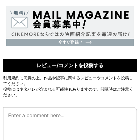
レビュー/コメントを投稿する
利用規約
に同意の上、作品や記事に関するレビューやコメントを投稿し
てください。
投稿にはネタバレが含まれる可能性もありますので、閲覧時はご注意く
ださい。