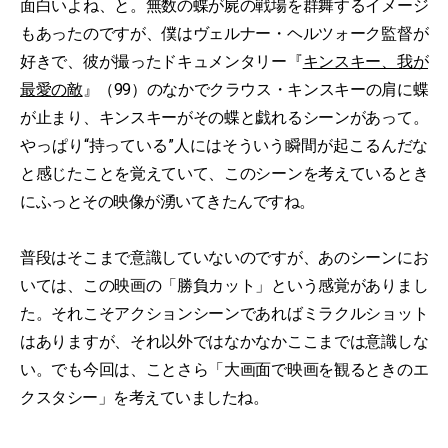
面白いよね、と。無数の蝶が屍の戦場を群舞するイメージ
もあったのですが、僕はヴェルナー・ヘルツォーク監督が
好きで、彼が撮ったドキュメンタリー『
キンスキー、我が
最愛の敵
』（99）のなかでクラウス・キンスキーの肩に蝶
が止まり、キンスキーがその蝶と戯れるシーンがあって。
やっぱり“持っている”人にはそういう瞬間が起こるんだな
と感じたことを覚えていて、このシーンを考えているとき
にふっとその映像が湧いてきたんですね。
普段はそこまで意識していないのですが、あのシーンにお
いては、この映画の「勝負カット」という感覚がありまし
た。それこそアクションシーンであればミラクルショット
はありますが、それ以外ではなかなかここまでは意識しな
い。でも今回は、ことさら「大画面で映画を観るときのエ
クスタシー」を考えていましたね。