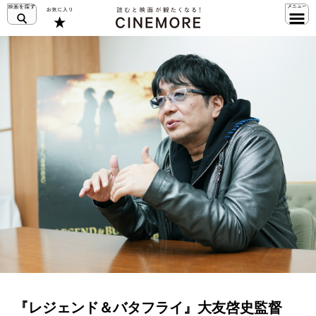
『レジェンド＆バタフライ』大友啓史監督