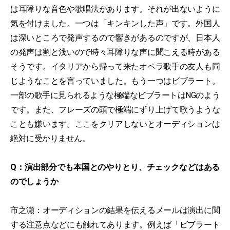
は耳障りな音色や歌唱法があります。それが出ないように
気を付けました。一つは「キンキンした声」です。外国人
は深いところで発声するので響きがあるのですが、日本人
の発声は割と浅いので時々耳障りな声に聞こえる時がある
そうです。イタリアから帰って来たオペラ歌手の友人も同
じようなことを言っていました。もう一つはビブラート。
一部の歌手に見られるような極端なビブラートはNGのよう
です。また、フレーズの頭で極端にずり上げて歌うような
ことも嫌います。ここをクリアしないとオーディションは
絶対に受かりません。
Q：演出部分でも本国とのやりとり、チェックなどはある
のでしょうか
市之瀬：オーディションの結果を伝えるメールは演出に関
する注意点などにも触れてあります。例えば「ビブラート