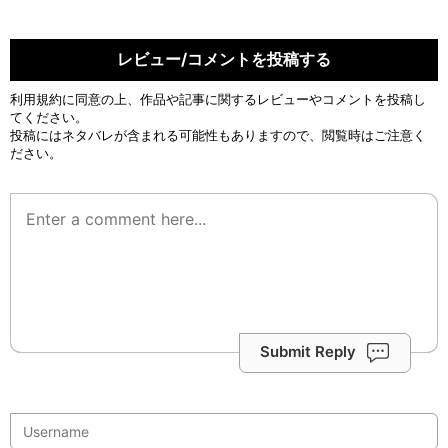
レビュー/コメントを投稿する
利用規約
に同意の上、作品や記事に関するレビューやコメントを投稿し
てください。
投稿にはネタバレが含まれる可能性もありますので、閲覧時はご注意く
ださい。
Submit Reply