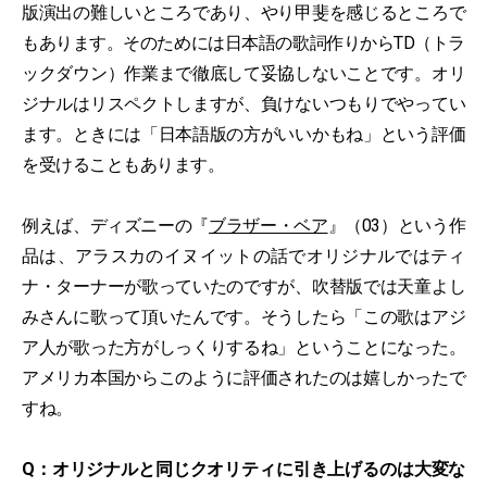
版演出の難しいところであり、やり甲斐を感じるところで
もあります。そのためには日本語の歌詞作りからTD（トラ
ックダウン）作業まで徹底して妥協しないことです。オリ
ジナルはリスペクトしますが、負けないつもりでやってい
ます。ときには「日本語版の方がいいかもね」という評価
を受けることもあります。
例えば、ディズニーの『
ブラザー・ベア
』（03）という作
品は、アラスカのイヌイットの話でオリジナルではティ
ナ・ターナーが歌っていたのですが、吹替版では天童よし
みさんに歌って頂いたんです。そうしたら「この歌はアジ
ア人が歌った方がしっくりするね」ということになった。
アメリカ本国からこのように評価されたのは嬉しかったで
すね。
Q：オリジナルと同じクオリティに引き上げるのは大変な