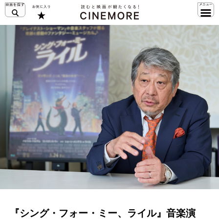
『シング・フォー・ミー、ライル』音楽演