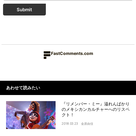
Submit
FastComments.com
あわせて読みたい
『リメンバー・ミー』溢れんばかり
のメキシカンカルチャーへのリスペ
クト！
2018.03.23
金原由佳