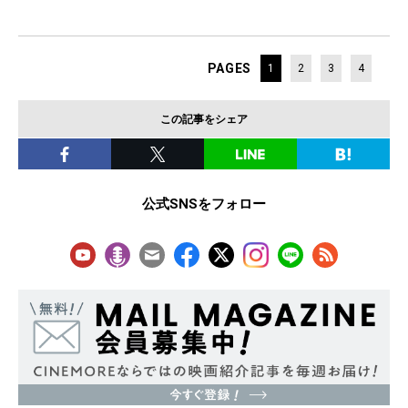
PAGES
1
2
3
4
この記事をシェア
公式SNSをフォロー