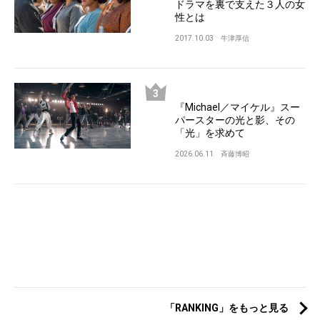
ドラマを裏で支えた３人の女
性とは
2017.10.03
牛津厚信
『Michael／マイケル』スー
パースターの光と影、その
「光」を求めて
2026.06.11
斉藤博昭
「RANKING」をもっと見る