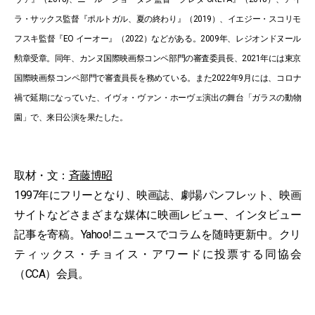
ラ・サックス監督『ポルトガル、夏の終わり』（2019）、イエジー・スコリモ
フスキ監督『EO イーオー』（2022）などがある。2009年、レジオンドヌール
勲章受章。同年、カンヌ国際映画祭コンペ部門の審査委員長、2021年には東京
国際映画祭コンペ部門で審査員長を務めている。また2022年9月には、コロナ
禍で延期になっていた、イヴォ・ヴァン・ホーヴェ演出の舞台「ガラスの動物
園」で、来日公演を果たした。
取材・文：
斉藤博昭
1997年にフリーとなり、映画誌、劇場パンフレット、映画
サイトなどさまざまな媒体に映画レビュー、インタビュー
記事を寄稿。Yahoo!ニュースでコラムを随時更新中。クリ
ティックス・チョイス・アワードに投票する同協会
（CCA）会員。