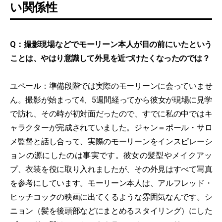
い関係性
Q：撮影現場などでモーリーン本人が目の前にいたという
ことは、やはり意識して外見を近づけたくなったのでは？
ユペール：準備段階では実際のモーリーンに会っていませ
ん。撮影が始まって4、5週間経ってから彼女が現場に見学
で訪れ、その時が初対面だったので、すでに私の中ではキ
ャラクターが完成されていました。ジャン＝ポール・サロ
メ監督と話し合って、実際のモーリーンをインスピレーシ
ョンの源にしたのは事実です。彼女の髪型やメイクアッ
プ、衣装を役に取り入れましたが、その外見はすべて写真
を参考にしています。モーリーン本人は、アルフレッド・
ヒッチコックの映画に出てくるような雰囲気なんです。シ
ニョン（髪を後頭部などにまとめるスタイリング）にした