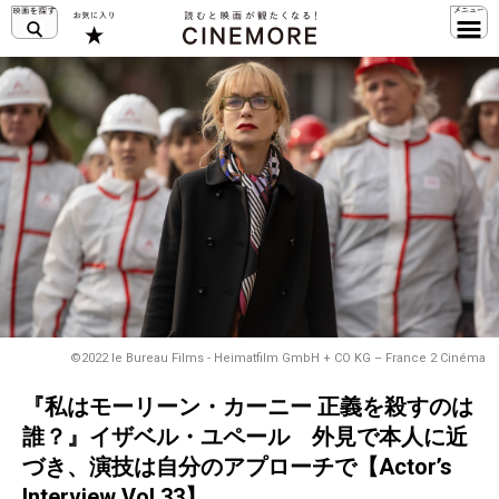
©2022 le Bureau Films - Heimatfilm GmbH + CO KG – France 2 Cinéma
『私はモーリーン・カーニー 正義を殺すのは
誰？』イザベル・ユペール 外見で本人に近
づき、演技は自分のアプローチで【Actor’s
Interview Vol.33】