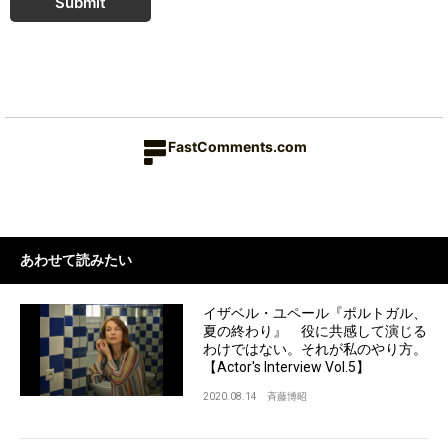
Submit
FastComments.com
あわせて読みたい
イザベル・ユペール『ポルトガル、
夏の終わり』 役に共感して演じる
わけではない。それが私のやり方。
【Actor's Interview Vol.5】
2020.08.14
斉藤博昭