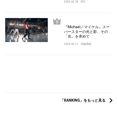
2025.03.18
SYO
『Michael／マイケル』スー
パースターの光と影、その
「光」を求めて
2026.06.11
斉藤博昭
「RANKING」をもっと見る