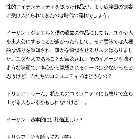
性的アイデンティティを扱った作品が、より広範囲の観客
に受け入れられてきたのは時代の流れでしょう。
イーサン：ジョエルと僕の過去の作品にしても、ユダヤ人
を主人公にすることが多かったりして、その意味では人種
的な偏りを察知され、誰かを憤慨させるリスクはありまし
た。ユダヤ人であることが言及され、そのイメージを壊す
ような映画で、本心から激怒されるケースは少なかったと
思うけど、君たちのコミュニティではどうなの？
トリシア：うーん、私たちのコミュニティにも怒りで立ち
上がる人もいるかもしれないけど……。
イーサン：基本的には礼儀正しい？
トリシア：そう願ってる（笑）。