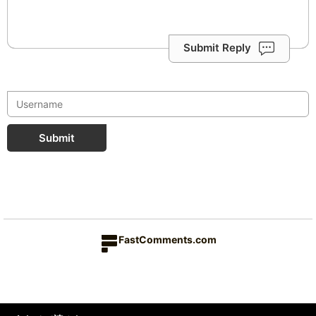
Submit Reply
Submit
FastComments.com