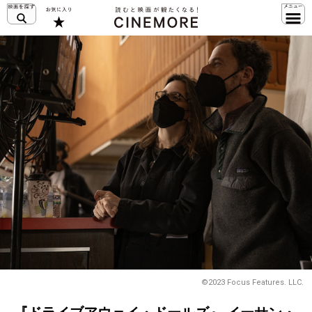
©2023 Focus Features. LLC.