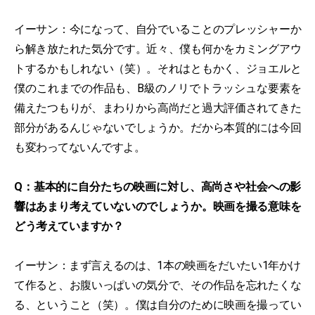
イーサン：今になって、自分でいることのプレッシャーか
ら解き放たれた気分です。近々、僕も何かをカミングアウ
トするかもしれない（笑）。それはともかく、ジョエルと
僕のこれまでの作品も、B級のノリでトラッシュな要素を
備えたつもりが、まわりから高尚だと過大評価されてきた
部分があるんじゃないでしょうか。だから本質的には今回
も変わってないんですよ。
Q：基本的に自分たちの映画に対し、高尚さや社会への影
響はあまり考えていないのでしょうか。映画を撮る意味を
どう考えていますか？
イーサン：まず言えるのは、1本の映画をだいたい1年かけ
て作ると、お腹いっぱいの気分で、その作品を忘れたくな
る、ということ（笑）。僕は自分のために映画を撮ってい