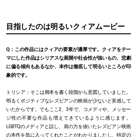
目指したのは明るいクィアムービー
Q：この作品にはクィアの要素が濃厚です。クィアをテー
マにした作品はシリアスな展開や社会性が強いもの、悲劇
に偏る傾向もあるなか、本作は徹底して明るいところが印
象的です。
トリシア：そこは脚本を書く段階から意図していました。
明るくポジティブなレズビアンの映画が少ないと実感して
いたからです。でもここ2、3年で、コメディや、メッセー
ジ性の不要な作品も増えてきているように感じます。
LGBTQのメディアと話し、肩の力を抜いたレズビアン映画
の本作を気に入ってくれたことがわかりましたし、特定の