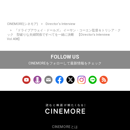
CINEMORE(シネモア)
Director‘s Interview
『ドライブアウェイ・ドールズ』 イーサン・コーエン監督＆トリシア・ク
ック 型破りな夫婦関係ですべてを一緒に決断 【Director’s Interview
Vol.408】
FOLLOW US
CINEMOREをフォローして最新情報をチェック
CINEMOREとは