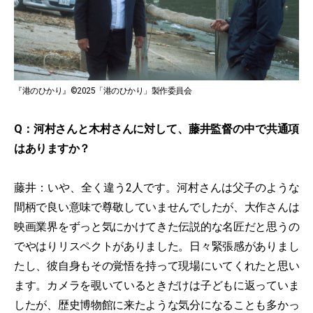
『港のひかり』©2025「港のひかり」製作委員会
Q：河村さんと木村さんに対して、藤井監督の中で共通項
はありますか？
藤井：いや、全く違う2人です。河村さんは父子のような
間柄で良い意味で尊敬していませんでしたが、大作さんは
映画業界をずっと気にかけてきた伝説的な名匠だと思うの
でやはりリスペクトがありました。日々緊張感がありまし
たし、彼自身もその覚悟を持って現場にいてくれたと思い
ます。カメラを覗いているときだけは子どもに返っていま
したが、歴史博物館に来たような気分になることも多かっ