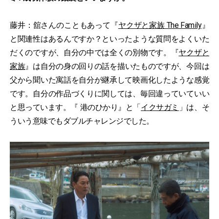
藤井：舘さんのこともあって『
ヤクザと家族 The Family
』
と関連性はあるんですか？といったような質問をよくいた
だくのですが、自分の中では全くの別物です。『
ヤクザと
家族
』は自分の身の回りの話を描いたものですが、今回は
父から聞いた寓話を自分が継承して映画化したような感覚
です。自分の作品づくりに関しては、毎回違っていていい
と思っています。『 港のひかり』と「
イクサガミ
」は、そ
ういう意味でもダブルチャレンジでした。