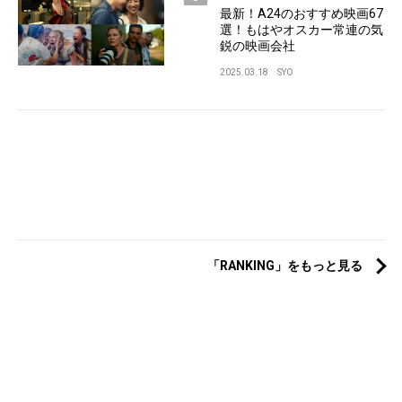
最新！A24のおすすめ映画67
選！もはやオスカー常連の気
鋭の映画会社
2025.03.18
SYO
「RANKING」をもっと見る