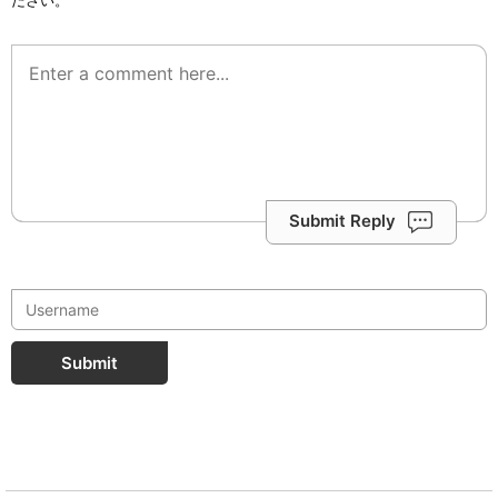
ださい。
Submit Reply
Submit