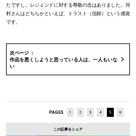
たですし、レジェンドに対する尊敬の念はありました。河
村さんはどちらかといえば、トラスト（信頼）という感覚
です。
作品を悪くしようと思っている人は、一人もいな
い
PAGES
1
2
3
4
5
6
この記事をシェア