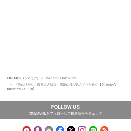
CINEMORE(シネモア)
Director‘s Interview
『港のひかり』藤井道人監督 伝統に飛び込んで得た進化【Director’s
Interview Vol.528】
FOLLOW US
CINEMOREをフォローして最新情報をチェック