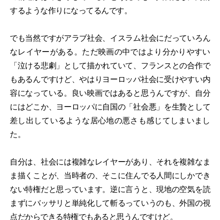
するような作りになってるんです。
でも当然ですがアラブ社会、イスラム社会にだっていろん
なレイヤーがある。ただ映画の中ではより分かりやすい
「泣ける悲劇」として描かれていて、フランスとの合作で
もあるんですけど、やはりヨーロッパ社会に受けやすい内
容になっている。良い映画ではあると思うんですが、自分
にはどこか、ヨーロッパに自国の「社会悪」を生贄として
差し出しているような居心地の悪さも感じてしまいまし
た。
自分は、社会には複雑なレイヤーがあり、それを複雑なま
ま描くことが、当時者の、そこに住んでる人間にしかでき
ない特権だと思っています。逆に言うと、現地の空気を読
まずにバッサリと単純化して斬るっていうのも、外国の視
点だからできる特権でもあると思うんですけど。