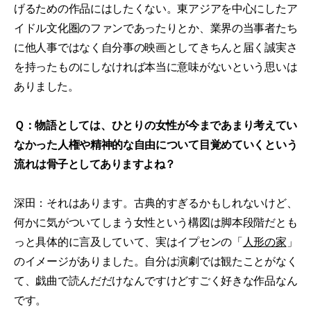
げるための作品にはしたくない。東アジアを中心にしたア
イドル文化圏のファンであったりとか、業界の当事者たち
に他人事ではなく自分事の映画としてきちんと届く誠実さ
を持ったものにしなければ本当に意味がないという思いは
ありました。
Ｑ：物語としては、ひとりの女性が今まであまり考えてい
なかった人権や精神的な自由について目覚めていくという
流れは骨子としてありますよね？
深田：それはあります。古典的すぎるかもしれないけど、
何かに気がついてしまう女性という構図は脚本段階だとも
っと具体的に言及していて、実はイプセンの「
人形の家
」
のイメージがありました。自分は演劇では観たことがなく
て、戯曲で読んだだけなんですけどすごく好きな作品なん
です。