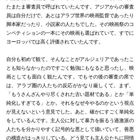
たまたま審査員で呼ばれていたんです。アジアからの審査
員は自分だけで、あとはアラブ世界の映画監督であったり
脚本家だったり、小説家の人たちでした。その映画祭のコ
ンペティションの一本にその映画も選ばれていて、すでに
ヨーロッパでは高く評価されていたんです。
自分も初めて観て、そんなことがアルジェリアであったこ
とも知らなかったのですごく勉強にもなると思ったし、映
画としても面白く観たんです。でもその後の審査の席で
は、アラブ圏の人たちの反応がかなり厳しくて。まず、
「もうさんざんやり尽くされた古い題材である」とか「単
純化しすぎてる」とか。それをなぜ今やるのかという視点
が見えないという意見でした。あと、確かにすごく単純化
をしているんです。主人公に対して暴力を振るう過激派の
人たちを分かりやすく記号的な悪として描いていて、善悪
の構造がはっきりしている。どう見ても主人公たちに同情