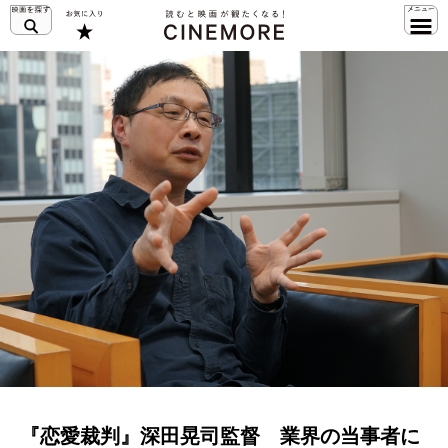
『恋愛裁判』深田晃司監督 業界の当事者に