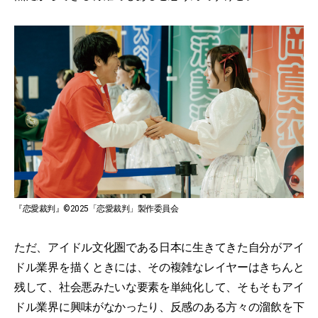
『恋愛裁判』©2025「恋愛裁判」製作委員会
ただ、アイドル文化圏である日本に生きてきた自分がアイ
ドル業界を描くときには、その複雑なレイヤーはきちんと
残して、社会悪みたいな要素を単純化して、そもそもアイ
ドル業界に興味がなかったり、反感のある方々の溜飲を下