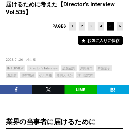
届けるために考えた【Director’s Interview
Vol.535】
PAGES
1
2
3
4
5
6
お気に入りに保存
2026.01.26
村山章
INTERVIEW
Director’s Interview
恋愛裁判
深田晃司
齊藤京子
倉悠貴
仲村悠菜
小川未祐
唐田えりか
津田健次郎
業界の当事者に届けるために