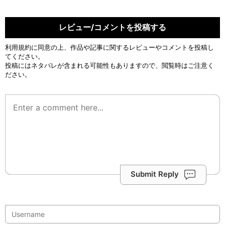
レビュー/コメントを投稿する
利用規約
に同意の上、作品や記事に関するレビューやコメントを投稿し
てください。
投稿にはネタバレが含まれる可能性もありますので、閲覧時はご注意く
ださい。
Submit Reply