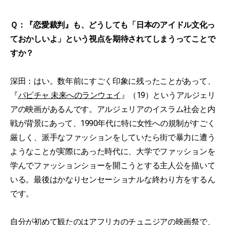
Ｑ：『恋愛裁判』も、どうしても「日本のアイドル文化っ
ておかしいよ」という視点を期待されてしまうってことで
すか？
深田：はい。数年前にすごく印象に残ったことがあって、
『
パピチャ 未来へのランウェイ
』（19）というアルジェリ
アの映画があるんです。アルジェリアのイスラム社会と内
戦が背景にあって、1990年代に特に女性への規制がすごく
厳しく、派手なファッションをしていたら街で暴力に遭う
ようなことが実際にあった時代に、大学でファッションを
学んでファッションショーを開こうとする主人公を描いて
いる。最後はかなりセンセーショナルな終わり方をするん
です。
自分が初めて観たのはアフリカのチュニジアの映画祭で、