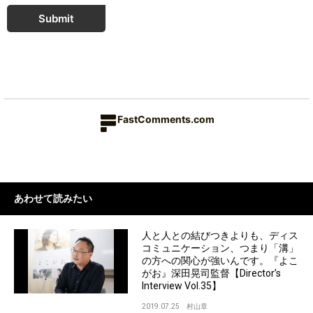
Submit
FastComments.com
あわせて読みたい
人と人との結びつきよりも、ディス
コミュニケーション、つまり「溝」
の方への関心が強いんです。『よこ
がお』深田晃司監督【Director’s
Interview Vol.35】
2019.07.25
村山章