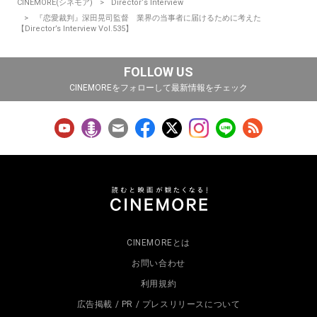
CINEMORE(シネモア)
Director‘s Interview
『恋愛裁判』深田晃司監督 業界の当事者に届けるために考えた
【Director’s Interview Vol.535】
FOLLOW US
CINEMOREをフォローして最新情報をチェック
CINEMOREとは
お問い合わせ
利用規約
広告掲載 / PR / プレスリリースについて