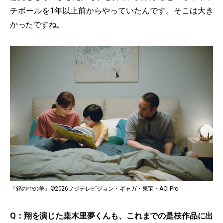
チボールを1年以上前からやっていたんです。そこは大き
かったですね。
『箱の中の羊』©2026フジテレビジョン・ギャガ・東宝・AOI Pro.
Q：翔を演じた桒木里夢くんも、これまでの是枝作品に出