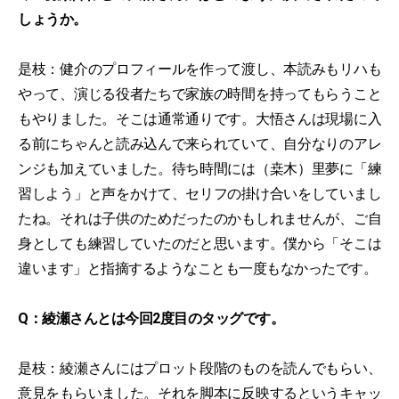
しょうか。
是枝：健介のプロフィールを作って渡し、本読みもリハも
やって、演じる役者たちで家族の時間を持ってもらうこと
もやりました。そこは通常通りです。大悟さんは現場に入
る前にちゃんと読み込んで来られていて、自分なりのアレ
ンジも加えていました。待ち時間には（桒木）里夢に「練
習しよう」と声をかけて、セリフの掛け合いをしていまし
たね。それは子供のためだったのかもしれませんが、ご自
身としても練習していたのだと思います。僕から「そこは
違います」と指摘するようなことも一度もなかったです。
Q：綾瀬さんとは今回2度目のタッグです。
是枝：綾瀬さんにはプロット段階のものを読んでもらい、
意見をもらいました。それを脚本に反映するというキャッ