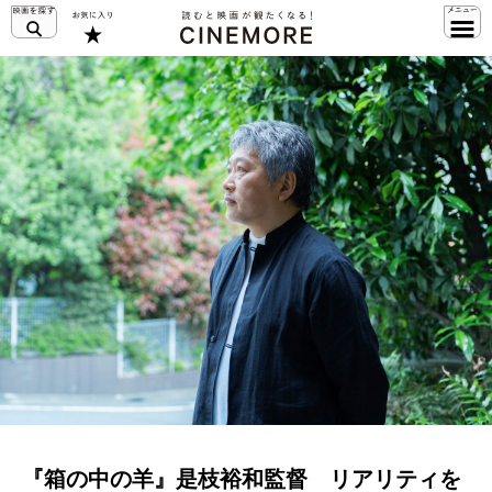
『箱の中の羊』是枝裕和監督 リアリティを