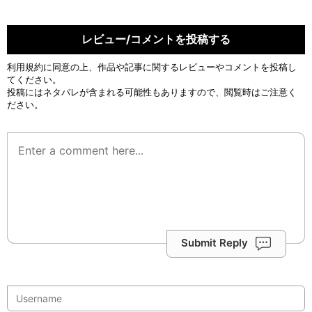
レビュー/コメントを投稿する
利用規約
に同意の上、作品や記事に関するレビューやコメントを投稿し
てください。
投稿にはネタバレが含まれる可能性もありますので、閲覧時はご注意く
ださい。
Submit Reply