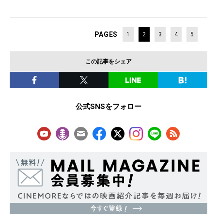
PAGES
1
2
3
4
5
この記事をシェア
公式SNSをフォロー