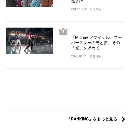
性とは
2017.10.03
牛津厚信
『Michael／マイケル』スー
パースターの光と影、その
「光」を求めて
2026.06.11
斉藤博昭
「RANKING」をもっと見る