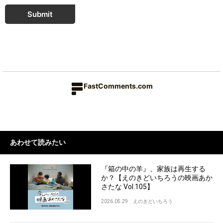
Submit
FastComments.com
あわせて読みたい
『箱の中の羊』、家族は再生する
か？【えのきどいちろうの映画あか
さたな Vol.105】
2026.05.29
えのきどいちろう