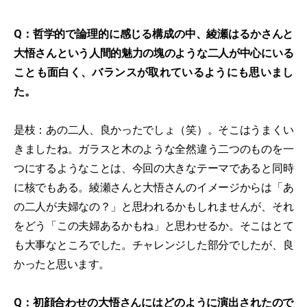
Q：哲学的で論理的に感じる構成の中、綾瀬はるかさんと
大悟さんという人間的魅力の塊のような二人が中心にいる
ことも面白く、バランスが取れているようにも思いまし
た。
是枝：あの二人、良かったでしょ（笑）。そこはうまくい
きましたね。ガラスと木のような全然違う二つのものを一
つにするようなことは、今回の大きなテーマであると同時
に核でもある。綾瀬さんと大悟さんのイメージからは「あ
の二人が夫婦なの？」と思われるかもしれませんが、それ
をどう「この夫婦あるかもね」と思わせるか。そこはとて
も大事なところでした。チャレンジした部分でしたが、良
かったと思います。
Q：初顔合わせの大悟さんにはどのように演出されたので