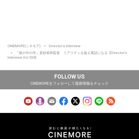
CINEMORE(シネモア)
Director‘s Interview
『箱の中の羊』是枝裕和監督 リアリティを超え寓話になる【Director’s
Interview Vol.554】
FOLLOW US
CINEMOREをフォローして最新情報をチェック