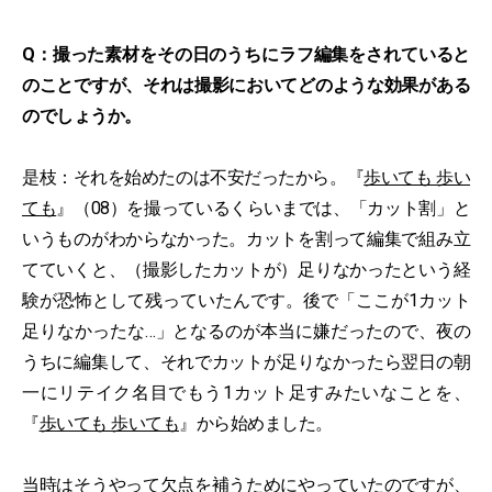
Q：撮った素材をその日のうちにラフ編集をされていると
のことですが、それは撮影においてどのような効果がある
のでしょうか。
是枝：それを始めたのは不安だったから。『
歩いても 歩い
ても
』（08）を撮っているくらいまでは、「カット割」と
いうものがわからなかった。カットを割って編集で組み立
てていくと、（撮影したカットが）足りなかったという経
験が恐怖として残っていたんです。後で「ここが1カット
足りなかったな…」となるのが本当に嫌だったので、夜の
うちに編集して、それでカットが足りなかったら翌日の朝
一にリテイク名目でもう1カット足すみたいなことを、
『
歩いても 歩いても
』から始めました。
当時はそうやって欠点を補うためにやっていたのですが、