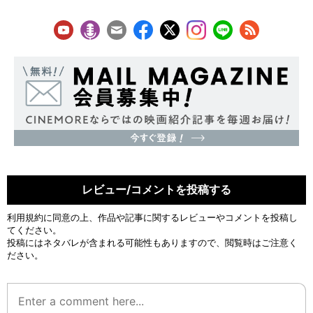
レビュー/コメントを投稿する
利用規約
に同意の上、作品や記事に関するレビューやコメントを投稿し
てください。
投稿にはネタバレが含まれる可能性もありますので、閲覧時はご注意く
ださい。