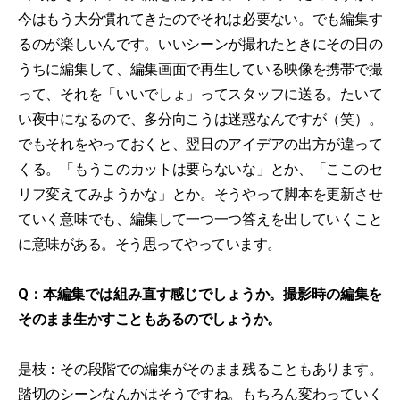
今はもう大分慣れてきたのでそれは必要ない。でも編集す
るのが楽しいんです。いいシーンが撮れたときにその日の
うちに編集して、編集画面で再生している映像を携帯で撮
って、それを「いいでしょ」ってスタッフに送る。たいて
い夜中になるので、多分向こうは迷惑なんですが（笑）。
でもそれをやっておくと、翌日のアイデアの出方が違って
くる。「もうこのカットは要らないな」とか、「ここのセ
リフ変えてみようかな」とか。そうやって脚本を更新させ
ていく意味でも、編集して一つ一つ答えを出していくこと
に意味がある。そう思ってやっています。
Q：本編集では組み直す感じでしょうか。撮影時の編集を
そのまま生かすこともあるのでしょうか。
是枝：その段階での編集がそのまま残ることもあります。
踏切のシーンなんかはそうですね。もちろん変わっていく