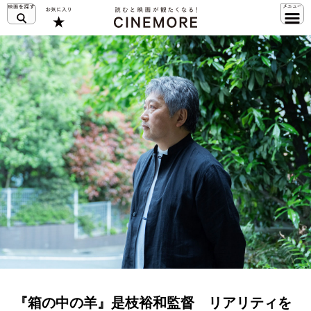
『箱の中の羊』是枝裕和監督 リアリティを