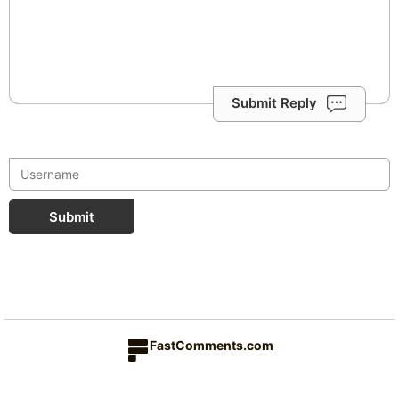
Submit Reply
Submit
FastComments.com