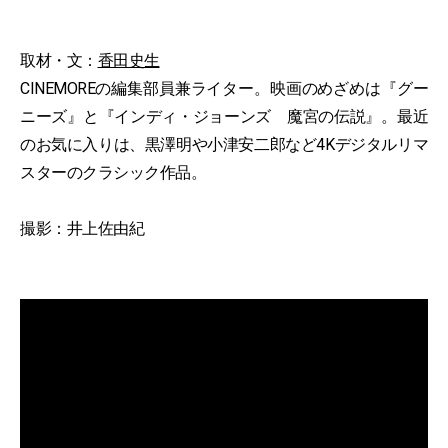
取材・文：
香田史生
CINEMOREの編集部員兼ライター。映画のめざめは『グー
ニーズ』と『インディ・ジョーンズ 魔宮の伝説』。最近
のお気に入りは、黒澤明や小津安二郎など4Kデジタルリマ
スターのクラシック作品。
撮影：井上佐由紀