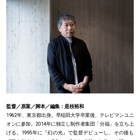
監督／原案／脚本／編集：是枝裕和
1962年、東京都出身。早稲田大学卒業後、テレビマンユニ
オンに参加。2014年に独立し制作者集団「分福」を立ち上
げる。1995年に『幻の光』で監督デビューし、その後も