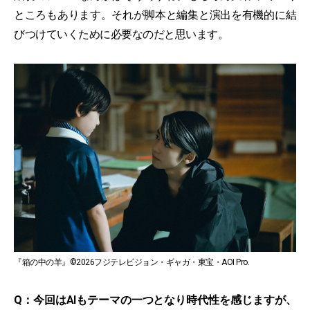
ところもあります。それが脚本と編集と演出を有機的に結
びつけていくために必要なのだと思います。
『箱の中の羊』©2026フジテレビジョン・ギャガ・東宝・AOI Pro.
Q：今回はAIもテーマの一つとなり時代性を感じますが、