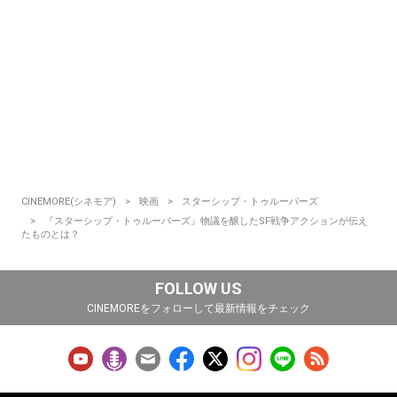
CINEMORE(シネモア)
映画
スターシップ・トゥルーパーズ
『スターシップ・トゥルーパーズ』物議を醸したSF戦争アクションが伝え
たものとは？
FOLLOW US
CINEMOREをフォローして最新情報をチェック