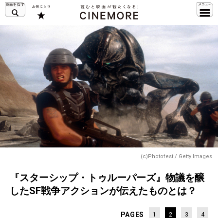
(c)Photofest / Getty Images
『スターシップ・トゥルーパーズ』物議を醸
したSF戦争アクションが伝えたものとは？
PAGES
1
2
3
4