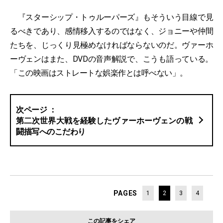
『スターシップ・トゥルーパーズ』もそういう目線で見
るべきであり、感情移入するのではなく、ジョニーや仲間
たちを、じっくり見極めなければならないのだ。ヴァーホ
ーヴェンはまた、DVDの音声解説で、こうも語っている。
「この映画はストレートな娯楽作とは呼べない」。
第二次世界大戦を経験したヴァーホーヴェンの戦
闘描写へのこだわり
PAGES
1
2
3
4
この記事をシェア