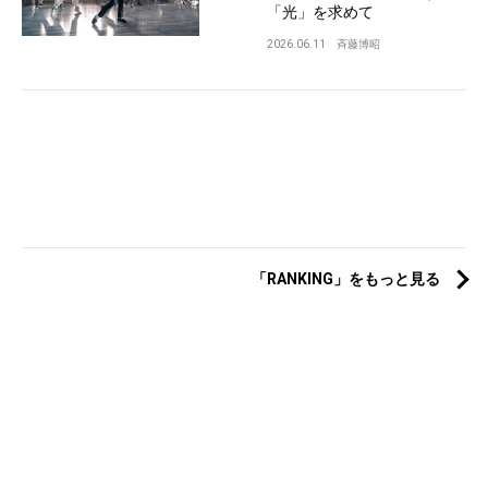
「光」を求めて
2026.06.11
斉藤博昭
「RANKING」をもっと見る