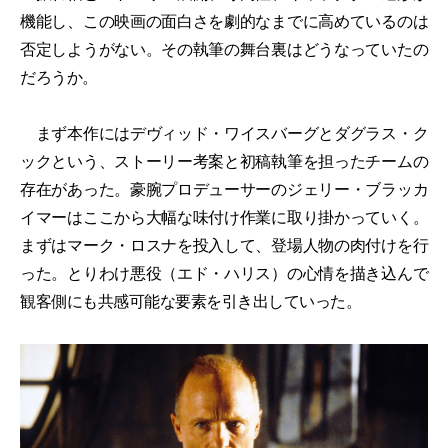
機能し、この映画の面白さを劇的なまでに高めているのは
否定しようがない。その執筆の舞台裏はどうなっていたの
だろうか。
まず本作にはデヴィッド・ワイスバーグとダグラス・ク
ックという、ストーリー考案と初稿執筆を担ったチームの
存在があった。豪腕プロデューサーのジェリー・ブラッカ
イマーはここから大幅な味付け作業に取り掛かっていく。
まずはマーク・ロスナを投入して、登場人物の肉付けを行
った。とりわけ悪役（エド・ハリス）の心情を描き込んで
観客側にも共感可能な要素を引き出していった。