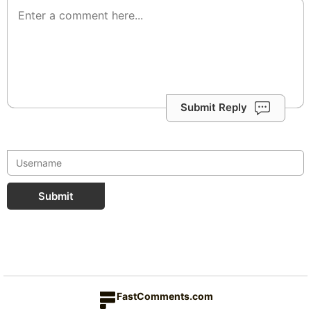
Submit Reply
Submit
FastComments.com