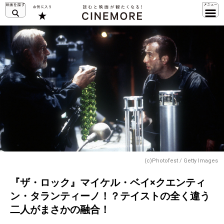
(c)Photofest / Getty Images
『ザ・ロック』マイケル・ベイ×クエンティ
ン・タランティーノ！？テイストの全く違う
二人がまさかの融合！