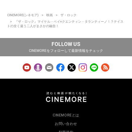
CINEMORE(シネモア)
映画
ザ・ロック
『ザ・ロック』マイケル・ベイ×クエンティン・タランティーノ！？テイス
トの全く違う二人がまさかの融合！
FOLLOW US
CINEMOREをフォローして最新情報をチェック
CINEMOREとは
お問い合わせ