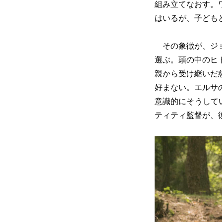
組み立てなおす。
はいるが、子ども
その象徴が、ジョ
選ぶ。頭の中のヒ
親から受け継いだ
好まない。エルサ
意識的にそうして
ティティ監督が、