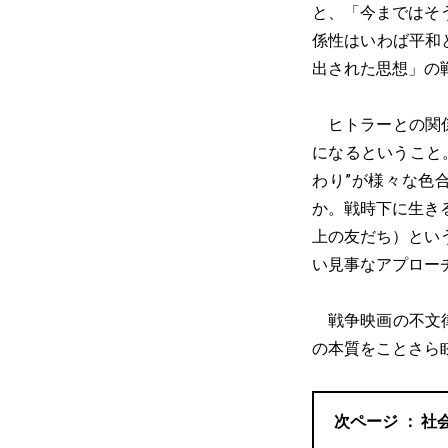
と、「今まではそ
係性はいわば平和
出された思想」の
ヒトラーとの関係
になるということ
わり”が様々な色
か。戦時下に生き
上の友だち）とい
い見事なアプロー
戦争映画の不文律
の本質をことさら
社