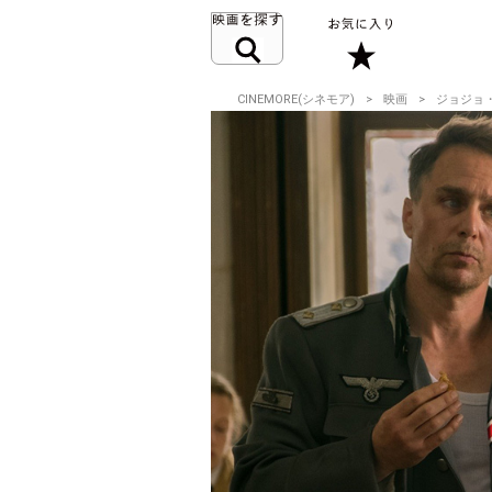
CINEMORE(シネモア)
映画
ジョジョ