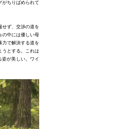
グがちりばめられて
報せず、交渉の道を
ョの中には優しい母
暴力で解決する道を
ようとする。これは
る姿が美しい。ワイ