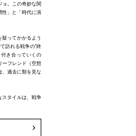
ジョ。この奇妙な関
間性」と「時代に演
を疑ってかかるよう
て訪れる戦争の“終
う付き合っていくの
リーフレンド（空想
は、過去に類を見な
なスタイルは、戦争