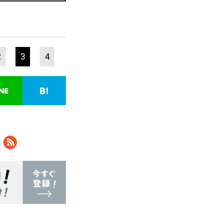
2
3
4