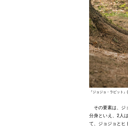
『ジョジョ・ラビット』(C) 2019 
その要素は、ジョ
分身といえ、2人
て、ジョジョとヒ