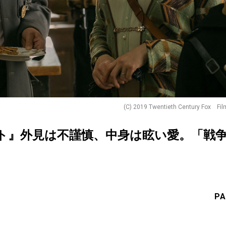
(C) 2019 Twentieth Century Fox Fil
ト』外見は不謹慎、中身は眩い愛。「戦
PA