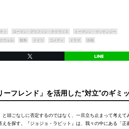
ティ
ローマン・グリフィン・デイヴィス
トーマシン・マッケンジー
クウェル
戦争
ドイツ
コメディ
ドラマ
洋画
リーフレンド」を活用した“対立”のギミ
と頭ごなしに否定するのではなく、一旦立ち止まって考えて
答えを探す。『ジョジョ・ラビット』は、我々の中にある「正