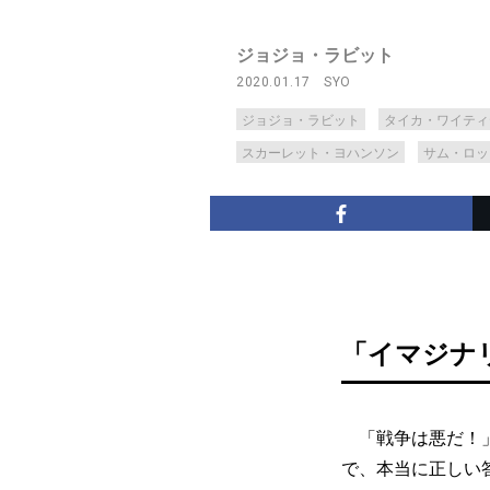
ジョジョ・ラビット
2020.01.17
SYO
ジョジョ・ラビット
タイカ・ワイティ
スカーレット・ヨハンソン
サム・ロッ
「イマジナ
「戦争は悪だ！」
で、本当に正しい