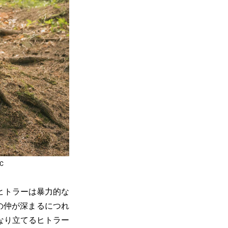
LC
ヒトラーは暴力的な
の仲が深まるにつれ
なり立てるヒトラー