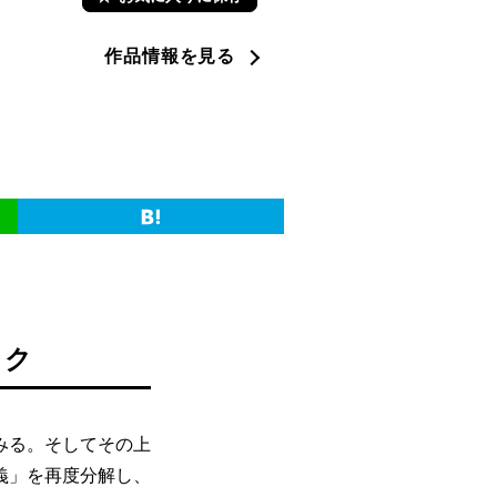
作品情報を見る
ック
みる。そしてその上
義」を再度分解し、