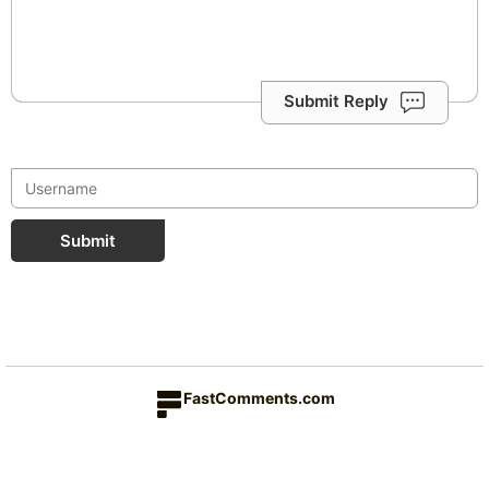
Submit Reply
Submit
FastComments.com