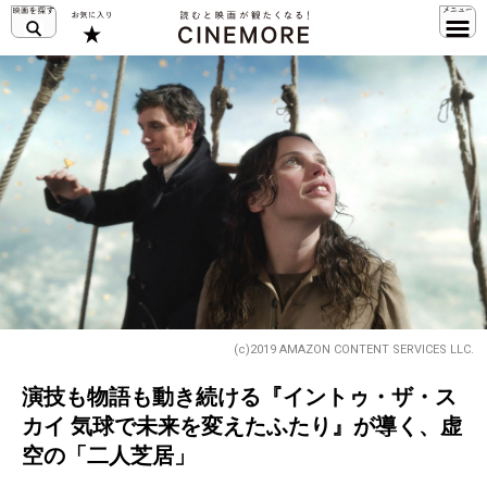
(c)2019 AMAZON CONTENT SERVICES LLC.
演技も物語も動き続ける『イントゥ・ザ・ス
カイ 気球で未来を変えたふたり』が導く、虚
空の「二人芝居」