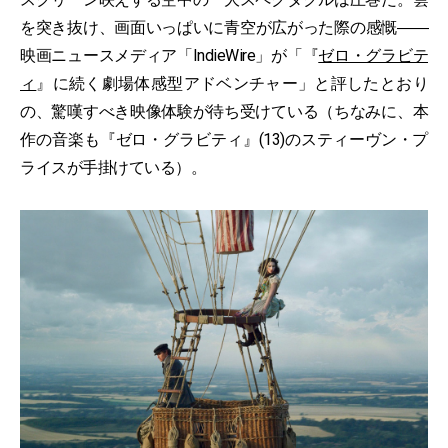
を突き抜け、画面いっぱいに青空が広がった際の感慨――
映画ニュースメディア「IndieWire」が「『
ゼロ・グラビテ
ィ
』に続く劇場体感型アドベンチャー」と評したとおり
の、驚嘆すべき映像体験が待ち受けている（ちなみに、本
作の音楽も『ゼロ・グラビティ』(13)のスティーヴン・プ
ライスが手掛けている）。