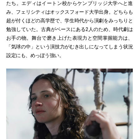
たち。エディはイートン校からケンブリッジ大学へと進
み、フェリシティはオックスフォード大学出身。どちらも
超が付くほどの高学歴で、学生時代から演劇をみっちりと
勉強していた。古典がベースにある2人のため、時代劇は
お手の物。舞台で磨き上げた表現力と空間掌握能力は、
「気球の中」という演技力がむき出しになってしまう状況
設定にも、めっぽう強い。