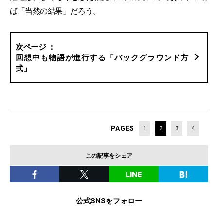
ば「当然の結果」だろう。
回想中も物語が進行する「バックグラウンド方
式」
PAGES
1
2
3
4
この記事をシェア
公式SNSをフォロー