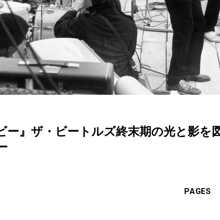
ビー』ザ・ビートルズ終末期の光と影を
ー
PAGES