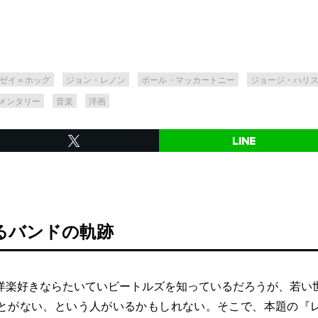
ゼイ＝ホッグ
ジョン・レノン
ポール・マッカートニー
ジョージ・ハリ
メンタリー
音楽
洋画
るバンドの軌跡
楽好きならたいていビートルズを知っているだろうが、若い
とがない、という人がいるかもしれない。そこで、本題の『