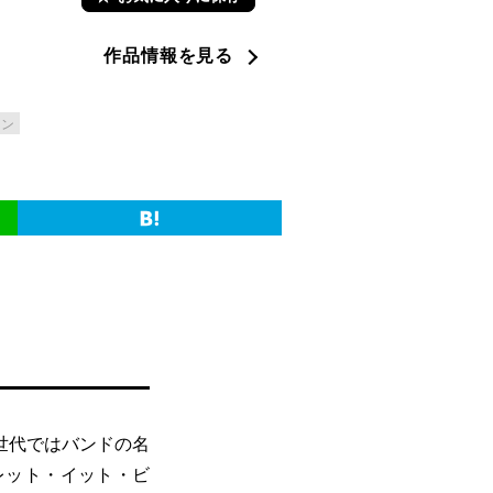
作品情報を見る
スン
世代ではバンドの名
レット・イット・ビ