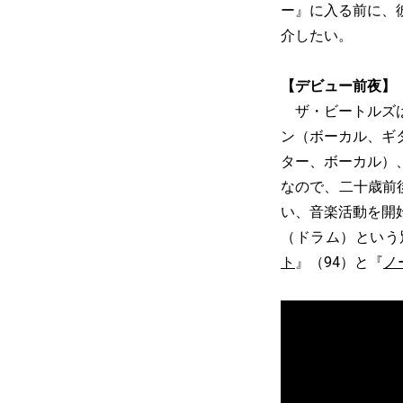
ー』に入る前に、
介したい。
【デビュー前夜】
ザ・ビートルズは
ン（ボーカル、ギ
ター、ボーカル）、
なので、二十歳前
い、音楽活動を開
（ドラム）という
ト
』（94）と『
ノ