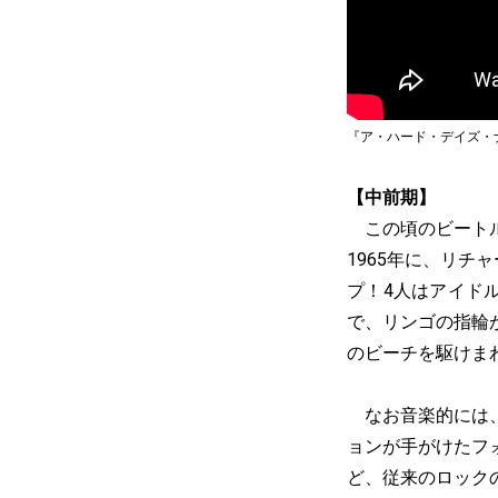
『ア・ハード・デイズ・
【中前期】
この頃のビートル
1965年に、リチ
プ！4人はアイド
で、リンゴの指輪
のビーチを駆けま
なお音楽的には、
ョンが手がけたフ
ど、従来のロック