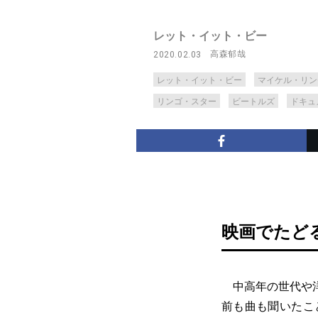
レット・イット・ビー
高森郁哉
2020.02.03
レット・イット・ビー
マイケル・リン
リンゴ・スター
ビートルズ
ドキュ
映画でたど
中高年の世代や洋
前も曲も聞いたこ