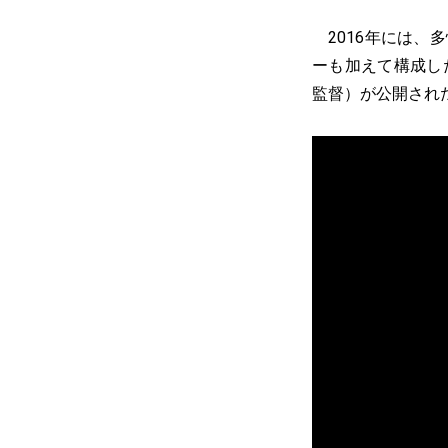
2016年には、
ーも加えて構成し
監督）が公開され