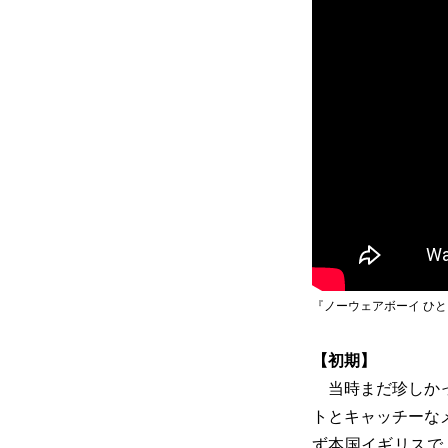
『ノーウェアボーイ ひ
【初期】
当時まだ珍しかっ
トとキャッチーな
ず本国イギリスで