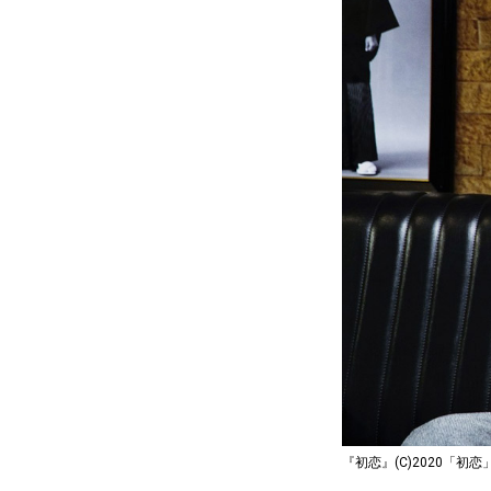
『初恋』(C)2020「初