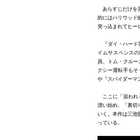
あらすじだけを見
的にはハリウッド
突っ込まれてヒー
『ダイ・ハード3
イムサスペンスの
員、トム・クルー
クシー運転手もそ
や『スパイダーマ
ここに「追われる
漂い始め、「裏切
いく。本作は三池
っている。