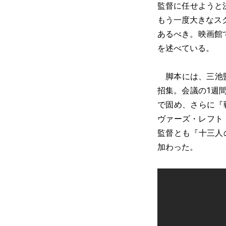
監督に任せようと
もう一度大きなス
あるべき。映画館
を述べている。
脚本には、三池監
招集。会議の1週
で固め、さらに『
ヴァーズ・レフト
監督とも『十三人
加わった。