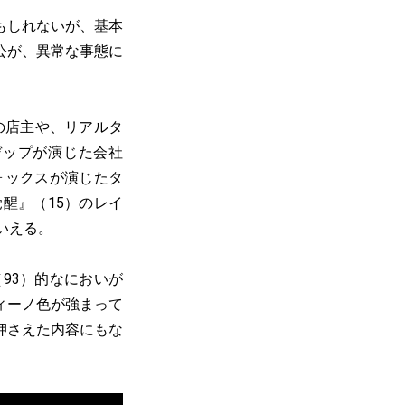
もしれないが、基本
公が、異常な事態に
の店主や、リアルタ
デップが演じた会社
ォックスが演じたタ
醒』（15）のレイ
いえる。
93）的なにおいが
ィーノ色が強まって
押さえた内容にもな