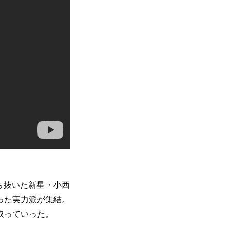
ち抜いた新星・小西
った実力派が集結。
取っていった。