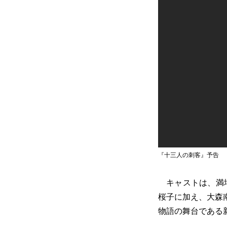
『十三人の刺客』予告
キャストは、満場
桜子に加え、大森
物語の舞台である