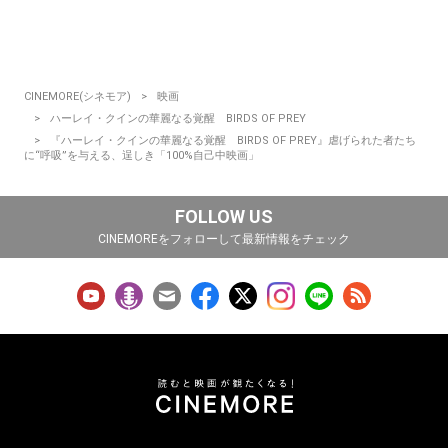
CINEMORE(シネモア)
映画
ハーレイ・クインの華麗なる覚醒 BIRDS OF PREY
『ハーレイ・クインの華麗なる覚醒 BIRDS OF PREY』虐げられた者たち
に“呼吸”を与える、逞しき「100%自己中映画」
FOLLOW US
CINEMOREをフォローして最新情報をチェック