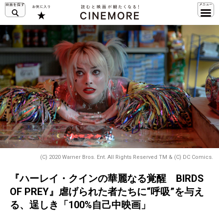
(C) 2020 Warner Bros. Ent. All Rights Reserved TM & (C) DC Comics.
『ハーレイ・クインの華麗なる覚醒 BIRDS
OF PREY』虐げられた者たちに“呼吸”を与え
る、逞しき「100%自己中映画」