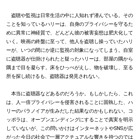
盗聴や監視は日常生活の中に人知れず潜んでいる。その
ことを知っているハリーは、自身のプライバシーを守るた
めに異常に神経質で、どんどん彼の被害妄想は肥大化して
いく。映画の終盤に至って、他人を盗聴し操っていたハリ
ーが、いつの間にか逆に監視の対象になってしまう。自室
に盗聴器が仕掛けられたと疑ったハリーは、部屋の隅から
隅まで目を凝らす。床をひっぺがえし、物を破壊し、至る
所を探し続けるも、盗聴器は発見されない。
本当に盗聴器などあるのだろうか。もしかしたら、これ
は、人一倍プライバシーを侵害されることに固執した、ハ
リーのパラノイアが生みだした結果なのかもしれない。コ
ッポラは、オープンエンディングにすることで真実を明示
していないが、この問いかけはインターネットやSNSが広
がった今日の社会で一層アクチュアルな響きを持つのでは