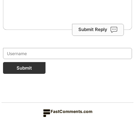
Submit Reply
Submit
FastComments.com