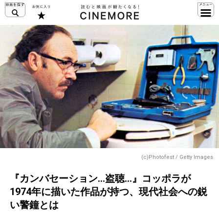
(c)Photofest / Getty Images
『カンバセーション…盗聴…』コッポラが
1974年に描いた作品が持つ、現代社会への鋭
い警鐘とは