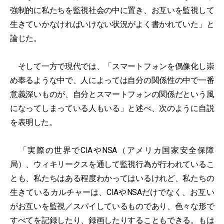
強制的に私たちを監視社会の中に置き、お互いを監視して
生きていかなければいけない状況がよく書かれていた」と
論じた。
そして一方で現代では、「スマートフォンを偶像化し崇
め奉るような中で、人によっては自分の関係性の中で一番
意義深いものが、自分とスマートフォンの関係だという風
になってしまっている人もいる」と述べ、次のように自説
を表明した。
「実際の世界でCIAやNSA（アメリカ国家安全保障
局）、ウィキリークスを通して監視行為が行われているこ
とも、私たちはある程度わかってはいるけれど、私たちの
生きているカルチャーは、CIAやNSAだけでなく、お互い
がお互いを監視／スパイしているものであり、色々な形で
すべてを記録したり、録画したりすることもできる。もは