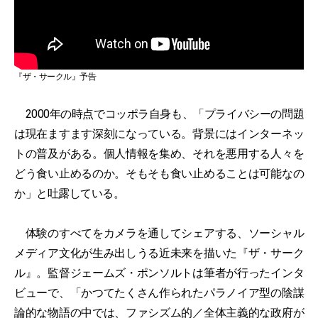
『ザ・サークル』予告
2000年の時点でコッポラ自身も、「プライバシーの問題
は現在ますます深刻になっている。背景にはインターネッ
トの普及がある。個人情報を集め、それを悪用する人々を
どう食い止めるのか。そもそも食い止めることは可能なの
か」と吐露している。
体験のすべてをカメラを通してシェアする、ソーシャル
メディア文化が生み出しうる近未来を描いた『ザ・サーク
ル』。監督ジェームズ・ポンソルトは筆者が行ったインタ
ビューで、「かつてたくさん作られたパラノイア型の陰謀
論的な物語の中では、ファシズム的／全体主義的な政府が