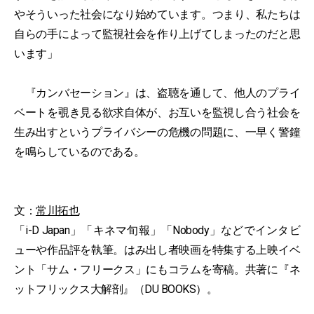
やそういった社会になり始めています。つまり、私たちは
自らの手によって監視社会を作り上げてしまったのだと思
います」
『カンバセーション』は、盗聴を通して、他人のプライ
ベートを覗き見る欲求自体が、お互いを監視し合う社会を
生み出すというプライバシーの危機の問題に、一早く警鐘
を鳴らしているのである。
文：
常川拓也
「i-D Japan」「キネマ旬報」「Nobody」などでインタビ
ューや作品評を執筆。はみ出し者映画を特集する上映イベ
ント「サム・フリークス」にもコラムを寄稿。共著に『ネ
ットフリックス大解剖』（DU BOOKS）。