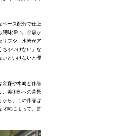
なペース配分で仕上
も興味深い。金森が
セリフや、水崎がア
くちゃいけない」な
ないといけないと理
は金森や水崎と作品
り、美術部への背景
うから、この作品は
な叱咤によって、監