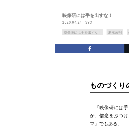
映像研には手を出すな！
2020.04.24
SYO
映像研には手を出すな！
湯浅政明
ものづくり
『映像研には手を
が、信念をぶつけ
マ」でもある。