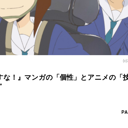
(
すな！』マンガの「個性」とアニメの「
”
PA