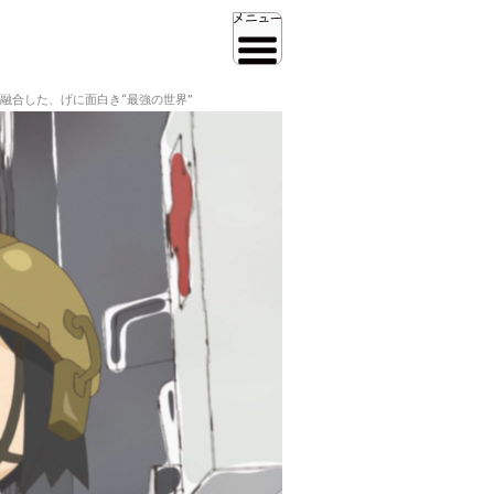
融合した、げに面白き“最強の世界”