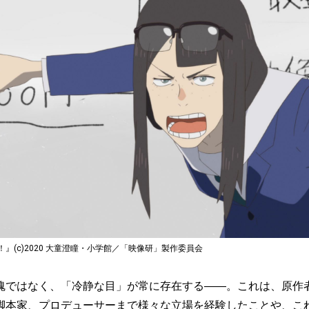
』(c)2020 大童澄瞳・小学館／「映像研」製作委員会
ではなく、「冷静な目」が常に存在する――。これは、原作
脚本家、プロデューサーまで様々な立場を経験したことや、こ