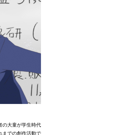
者の大童が学生時代
れまでの創作活動で