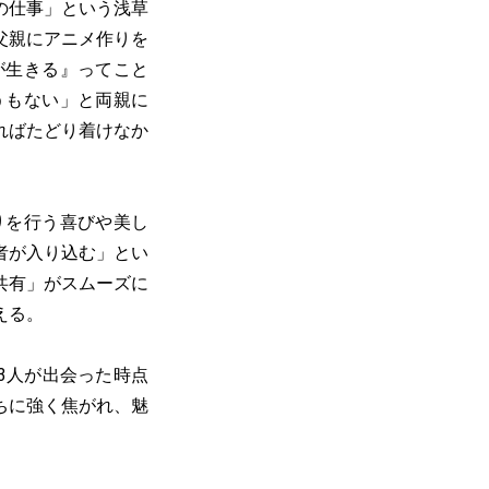
の仕事」という浅草
父親にアニメ作りを
が生きる』ってこと
うもない」と両親に
ればたどり着けなか
りを行う喜びや美し
者が入り込む」とい
共有」がスムーズに
える。
3人が出会った時点
ちに強く焦がれ、魅