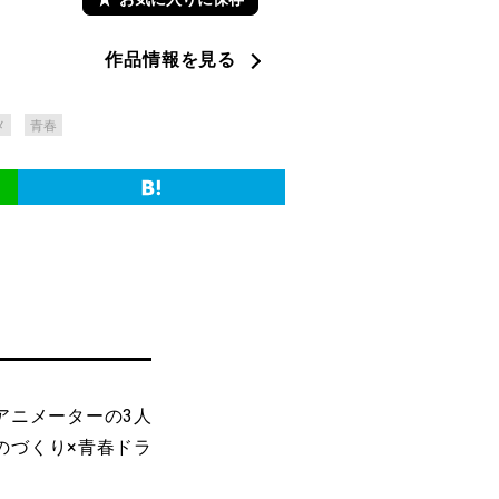
作品情報を見る
メ
青春
アニメーターの3人
のづくり×青春ドラ