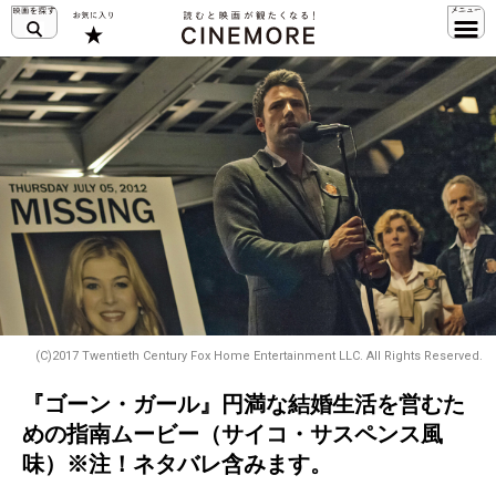
(C)2017 Twentieth Century Fox Home Entertainment LLC. All Rights Reserved.
『ゴーン・ガール』円満な結婚生活を営むた
めの指南ムービー（サイコ・サスペンス風
味）※注！ネタバレ含みます。