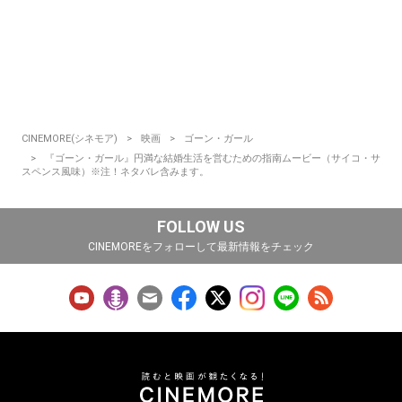
CINEMORE(シネモア)
映画
ゴーン・ガール
『ゴーン・ガール』円満な結婚生活を営むための指南ムービー（サイコ・サ
スペンス風味）※注！ネタバレ含みます。
FOLLOW US
CINEMOREをフォローして最新情報をチェック