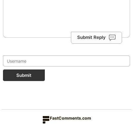
Submit Reply
Submit
FastComments.com