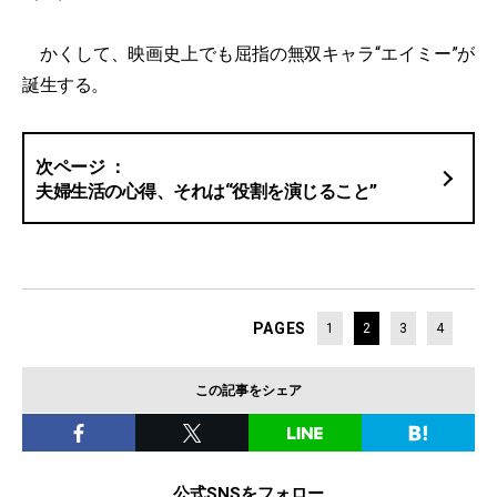
かくして、映画史上でも屈指の無双キャラ“エイミー”が
誕生する。
夫婦生活の心得、それは“役割を演じること”
PAGES
1
2
3
4
この記事をシェア
公式SNSをフォロー