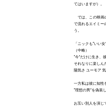
てはいますが）。
では、この映画の
で流れるエイミー
う。
「ニックも“いい
（中略）
“今”だけに生き、
それなりに楽しん
陽気さ ユーモア 
一方私は彼に知性
“理想の男”を偽装
お互い別人を演じ