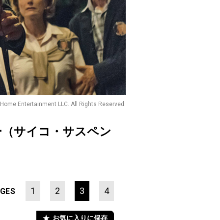
 Home Entertainment LLC. All Rights Reserved.
ー（サイコ・サスペン
1
2
3
4
GES
お気に入りに保存