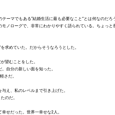
テーマでもある“結婚生活に最も必要なこと”とは何なのだろ
のモノローグで、非常にわかりやすく語られている。ちょっと
女”を求めていた。だからそうなろうとした。
彼が望むことをした。
だ。自分の新しい面を知った。
気軽さだ。
を与え、私のレベルまで引き上げた。
したのだ。
て幸せだった。世界一幸せな2人。