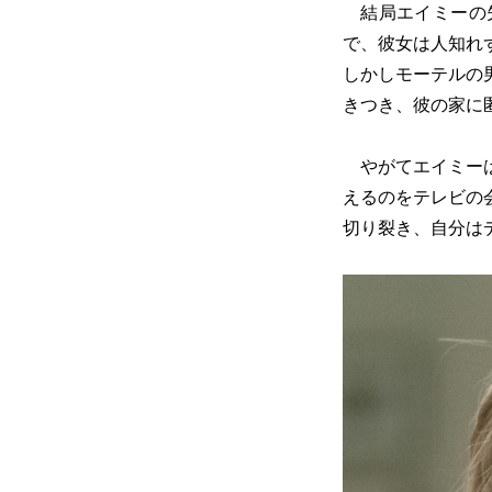
結局エイミーの失
で、彼女は人知れ
しかしモーテルの
きつき、彼の家に
やがてエイミーは
えるのをテレビの
切り裂き、自分は