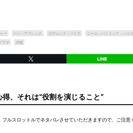
ャー
ベン・アフレック
ロザムンド・パイク
ニール・パトリック・ハリ
ドラマ
洋画
心得、それは“役割を演じること”
フルスロットルでネタバレさせていただきますので、ご注意