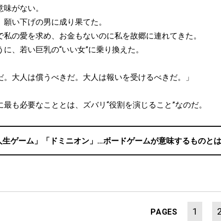
意味がない。
、願い下げの男に成り果てた。
で私の愛を求め、お金もないのに私を故郷に連れてきた。
うに、若い巨乳の“いい女”に乗り換えた。
だ。大人は償うべきだ。大人は報いを受けるべきだ。」
最も必要なこととは、ズバリ“役割を演じること”なのだ。
人生ゲーム」「ドミニオン」…ボードゲームが意味するものと
1
PAGES