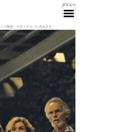
ンス風味）※注！ネタバレ含みます。