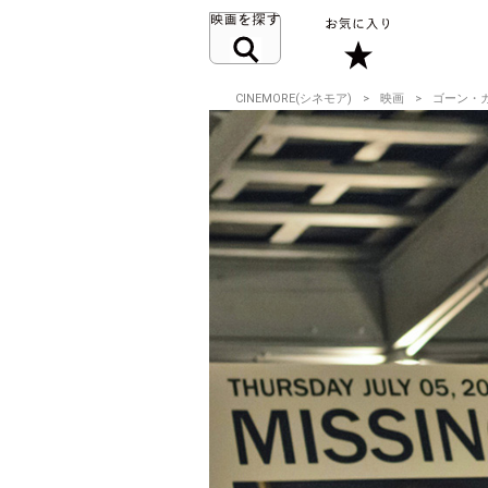
CINEMORE(シネモア)
映画
ゴーン・