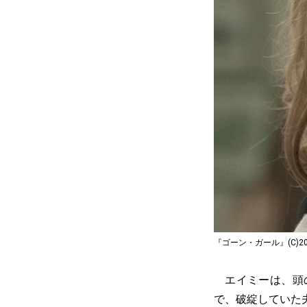
『ゴーン・ガール』(C)2017 Twen
エイミーは、頭の
で、破綻していた