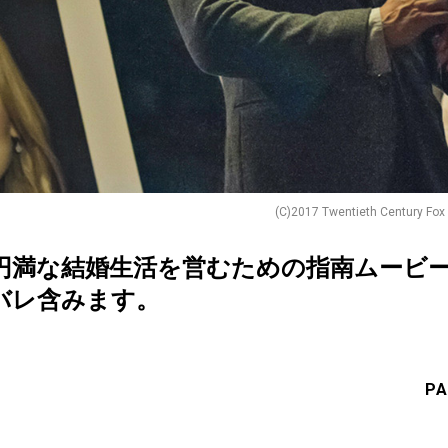
(C)2017 Twentieth Century Fox
円満な結婚生活を営むための指南ムービ
バレ含みます。
PA