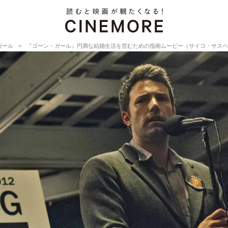
ガール
『ゴーン・ガール』円満な結婚生活を営むための指南ムービー（サイコ・サスペ