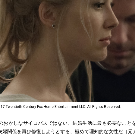
tieth Century Fox Home Entertainment LLC. All Rights Reserved.
おかしなサイコパスではない。結婚生活に最も必要なこと
夫婦関係を再び修復しようとする、極めて理知的な女性だ（元