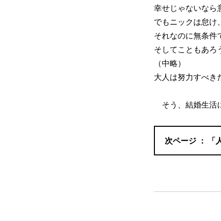
幸せじゃないなら
でもニックは怠け
それなのに無条件
そしてこともあろ
（中略）
大人は努力すべき
そう、結婚生活に
「