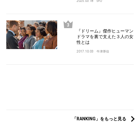
2025.03.18
SYO
『ドリーム』傑作ヒューマン
ドラマを裏で支えた３人の女
性とは
2017.10.03
牛津厚信
「RANKING」をもっと見る