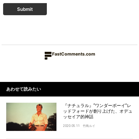
Submit
FastComments.com
あわせて読みたい
『ナチュラル』“ワンダーボーイ”レ
ッドフォードが創り上げた、オデュ
ッセイア的神話
2020.05.11
竹島ルイ