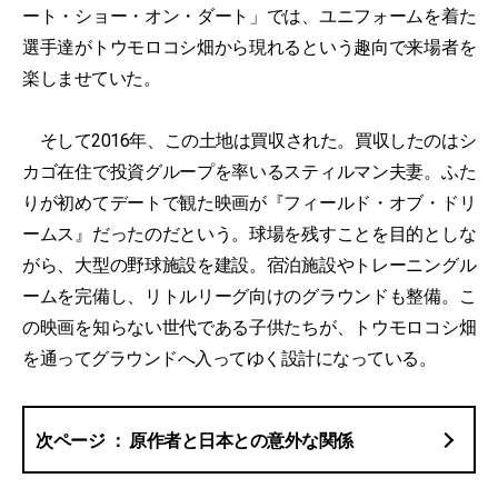
ート・ショー・オン・ダート」では、ユニフォームを着た
選手達がトウモロコシ畑から現れるという趣向で来場者を
楽しませていた。
そして2016年、この土地は買収された。買収したのはシ
カゴ在住で投資グループを率いるスティルマン夫妻。ふた
りが初めてデートで観た映画が『フィールド・オブ・ドリ
ームス』だったのだという。球場を残すことを目的としな
がら、大型の野球施設を建設。宿泊施設やトレーニングル
ームを完備し、リトルリーグ向けのグラウンドも整備。こ
の映画を知らない世代である子供たちが、トウモロコシ畑
を通ってグラウンドへ入ってゆく設計になっている。
原作者と日本との意外な関係