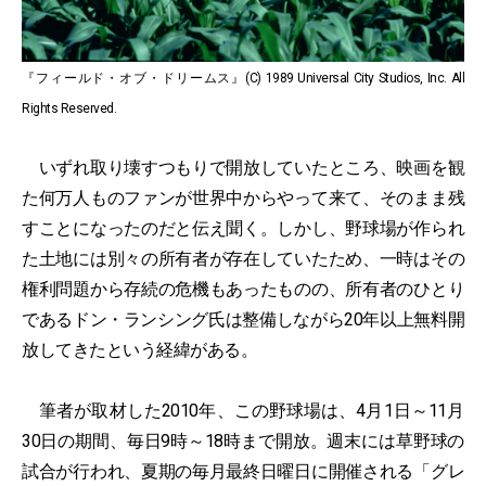
『フィールド・オブ・ドリームス』(C) 1989 Universal City Studios, Inc. All
Rights Reserved.
いずれ取り壊すつもりで開放していたところ、映画を観
た何万人ものファンが世界中からやって来て、そのまま残
すことになったのだと伝え聞く。しかし、野球場が作られ
た土地には別々の所有者が存在していたため、一時はその
権利問題から存続の危機もあったものの、所有者のひとり
であるドン・ランシング氏は整備しながら20年以上無料開
放してきたという経緯がある。
筆者が取材した2010年、この野球場は、4月1日～11月
30日の期間、毎日9時～18時まで開放。週末には草野球の
試合が行われ、夏期の毎月最終日曜日に開催される「グレ