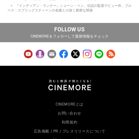
『インディアン・ランナー』ショーン・ペン、伝説の監督デビュー作。ブル
ース・スプリングスティーンの名曲との深く親密な関係
FOLLOW US
CINEMOREをフォローして最新情報をチェック
CINEMOREとは
お問い合わせ
利用規約
広告掲載 / PR / プレスリリースについて