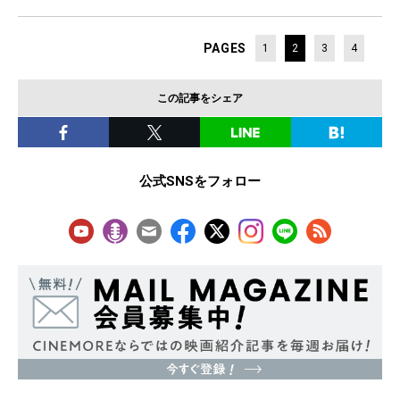
PAGES
1
2
3
4
この記事をシェア
公式SNSをフォロー