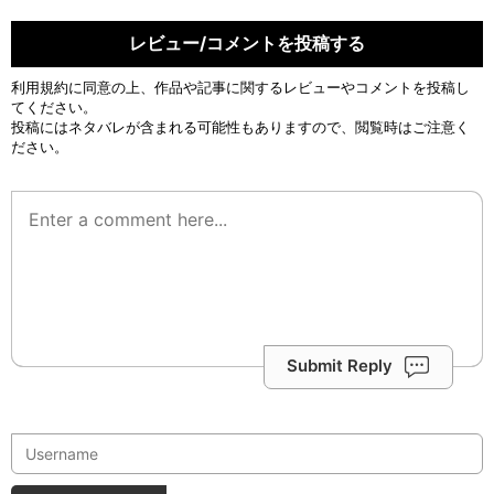
レビュー/コメントを投稿する
利用規約
に同意の上、作品や記事に関するレビューやコメントを投稿し
てください。
投稿にはネタバレが含まれる可能性もありますので、閲覧時はご注意く
ださい。
Submit Reply