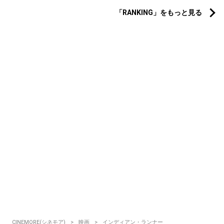
「RANKING」をもっと見る
CINEMORE(シネモア)
映画
インディアン・ランナー