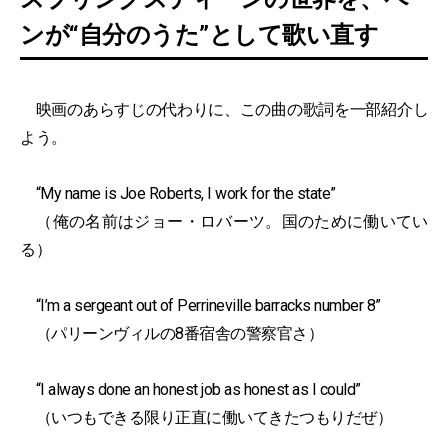
ンが“自分のうた”として歌い直す
映画のあらすじの代わりに、この曲の歌詞を一部紹介し
よう。
“My name is Joe Roberts, I work for the state”
（俺の名前はジョー・ロバーツ。国のために働いてい
る）
“I’m a sergeant out of Perrineville barracks number 8”
（パリーンヴィルの8番宿舎の警察官さ）
“I always done an honest job as honest as I could”
（いつもできる限り正直に働いてきたつもりだぜ）