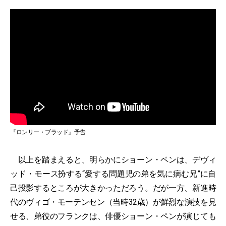
『ロンリー・ブラッド』予告
以上を踏まえると、明らかにショーン・ペンは、デヴィ
ッド・モース扮する“愛する問題児の弟を気に病む兄”に自
己投影するところが大きかっただろう。だが一方、新進時
代のヴィゴ・モーテンセン（当時32歳）が鮮烈な演技を見
せる、弟役のフランクは、俳優ショーン・ペンが演じても