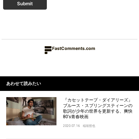
Submit
FastComments.com
あわせて読みたい
『カセットテープ・ダイアリーズ』
ブルース・スプリングスティーンの
歌詞が少年の世界を更新する、爽快
80’s青春映画
2020.07.16
稲垣哲也