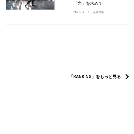
「光」を求めて
2026.06.11
斉藤博昭
「RANKING」をもっと見る