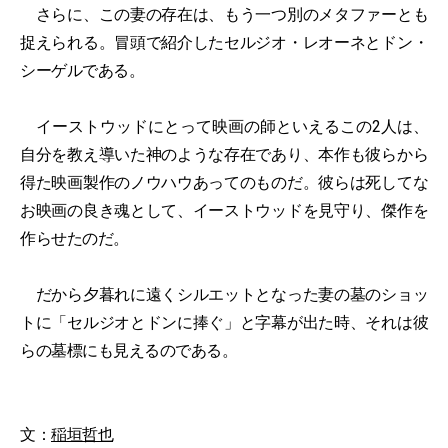
さらに、この妻の存在は、もう一つ別のメタファーとも
捉えられる。冒頭で紹介したセルジオ・レオーネとドン・
シーゲルである。
イーストウッドにとって映画の師といえるこの2人は、
自分を教え導いた神のような存在であり、本作も彼らから
得た映画製作のノウハウあってのものだ。彼らは死してな
お映画の良き魂として、イーストウッドを見守り、傑作を
作らせたのだ。
だから夕暮れに遠くシルエットとなった妻の墓のショッ
トに「セルジオとドンに捧ぐ」と字幕が出た時、それは彼
らの墓標にも見えるのである。
文：
稲垣哲也