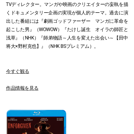
TVディレクター。マンガや映画のクリエイターの妄執を描
くドキュメンタリー企画の実現が個人的テーマ。過去に演
出した番組には『劇画ゴッドファーザー マンガに革命を
起こした男』（WOWOW）『たけし誕生 オイラの師匠と
浅草』（NHK）『師弟物語～人生を変えた出会い～【田中
将大×野村克也】』（NHK BSプレミアム）。
今すぐ観る
作品情報を見る