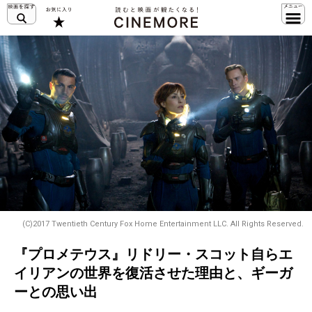
(C)2017 Twentieth Century Fox Home Entertainment LLC. All Rights Reserved.
『プロメテウス』リドリー・スコット自らエ
イリアンの世界を復活させた理由と、ギーガ
ーとの思い出