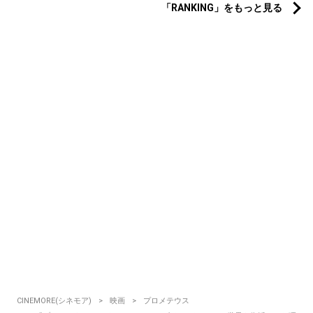
「RANKING」をもっと見る
CINEMORE(シネモア)
映画
プロメテウス