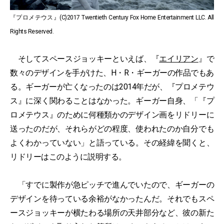
『プロメテウス』(C)2017 Twentieth Century Fox Home Entertainment LLC. All
Rights Reserved.
そしてスペースジョッキーといえば、『
エイリアン
』で
数々のデザインを手がけた、H・R・ギーガーの作品でもあ
る。ギーガーが亡くなったのは2014年だが、『プロメテウ
ス』に深く関わることはなかった。ギーガー自身、「『プ
ロメテウス』のために何種類かのデザイン画をリドリーに
送ったのだが、それらがどの程度、使われたのか自分でも
よくわかっていない」と語っている。その経緯を聞くと、
リドリーはこのように説明する。
「すでに製作が急ピッチで進んでいたので、ギーガーの
デザインを待っている余裕がなかったんだ。それでもスペ
ースジョッキーが横たわる場所の天井部分など、彼の新た