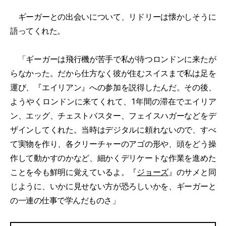
ギーガーとの出会いについて、リドリーは懐かしそうに
語ってくれた。
「ギーガーは飛行機が苦手で私が待つロンドンに来たが
らなかった。だから仕方なく彼が住むスイスまで私は足を
運び、『エイリアン』への参加を説得したんだ。その後、
ようやくロンドンに来てくれて、1年間の滞在でエイリア
ン、エッグ、チェストバスター、フェイスハガーなどをデ
ザインしてくれた。当時はデジタルに頼れないので、すべ
て実物を作り、各クリーチャーのアゴの形や、頭をどう操
作して動かすのかなど、細かくデリケートな作業を進めた
ことを今も鮮明に覚えているよ。『
ジョーズ
』のサメと同
じように、いかに見せない方が恐ろしいかを、ギーガーと
の一連の仕事で学んだものさ」