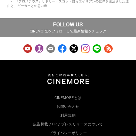
『プロメテウス』リドリー・スコット自らエイリアンの世界を復活させた理
由と、ギーガーとの思い出
FOLLOW US
CINEMOREをフォローして最新情報をチェック
CINEMOREとは
お問い合わせ
利用規約
広告掲載 / PR / プレスリリースについて
プライバシーポリシー