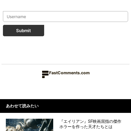
Submit
FastComments.com
あわせて読みたい
『エイリアン』SF映画屈指の傑作
ホラーを作った天才たちとは