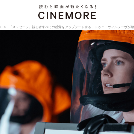
ジ
『メッセージ』観る者すべての感覚をアップデートする、ドゥニ・ヴィルヌーヴが緻