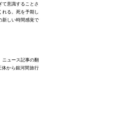
ぎて意識することさ
くれる。死を予期し
の新しい時間感覚で
、ニュース記事の翻
正体から銀河間旅行