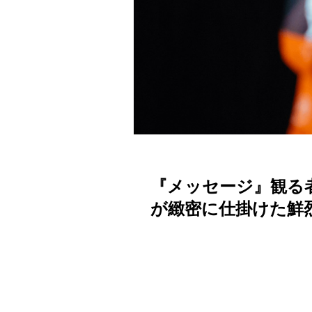
『メッセージ』観る
が緻密に仕掛けた鮮