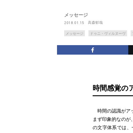
メッセージ
高森郁哉
2018.01.15
メッセージ
ドゥニ・ヴィルヌーヴ
時間感覚の
時間の認識がアッ
まず印象的なのが
の文字体系では、