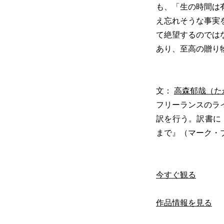
も、「生の時間は
え忘れそうな事実
て絶望するのでは
あり、至高の贈り
文：
高森郁哉（た
フリーランスのラ
訳を行う。訳書に
まで』（マーク・
今すぐ観る
作品情報を見る