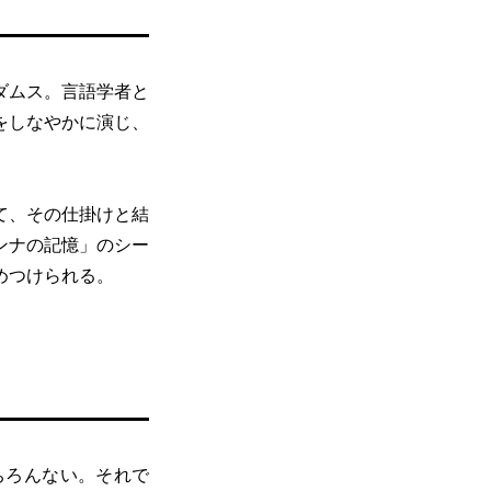
ダムス。言語学者と
をしなやかに演じ、
て、その仕掛けと結
ンナの記憶」のシー
めつけられる。
ちろんない。それで