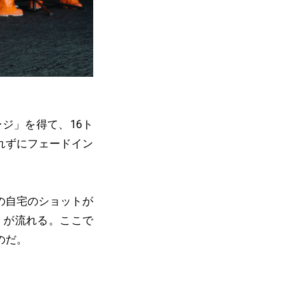
ジ」を得て、16ト
れずにフェードイン
の自宅のショットが
』が流れる。ここで
のだ。