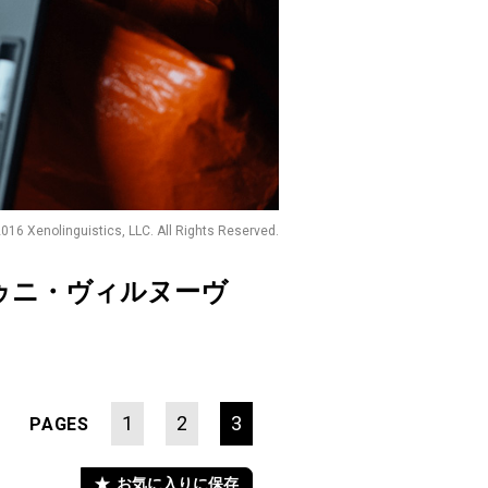
016 Xenolinguistics, LLC. All Rights Reserved.
ゥニ・ヴィルヌーヴ
1
2
3
PAGES
お気に入りに保存