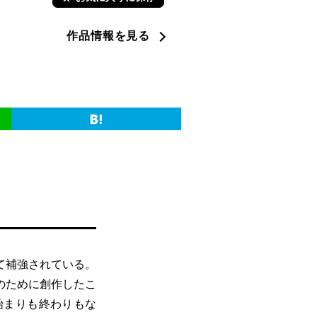
作品情報を見る
て補強されている。
のために創作したこ
始まりも終わりもな