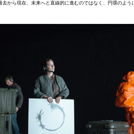
過去から現在、未来へと直線的に進むのではなく、円環のよう
。