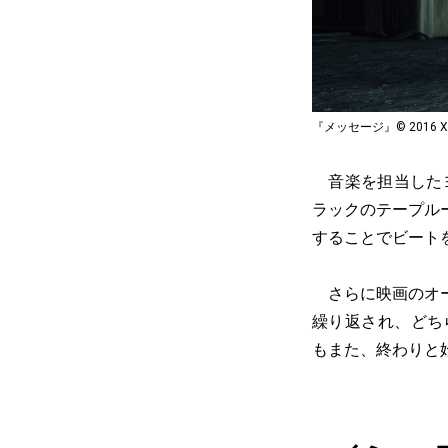
『メッセージ』© 2016 Xenolin
音楽を担当したヨ
ラックのテープル
することでビート
さらに映画のオー
繰り返され、どち
もまた、終わりと