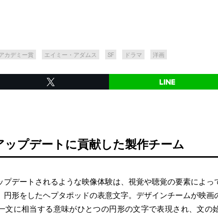
アカデミー賞
エイミー・アダムス
SF
ドラマ
洋画
アップデートに貢献した製作チーム
プデートされるような映像体験は、視覚や聴覚の要素によっ
、円形をしたヘプタポッドの表意文字。デザインチームが映画
一文に相当する意味がひとつの円形の文字で表現され、文の