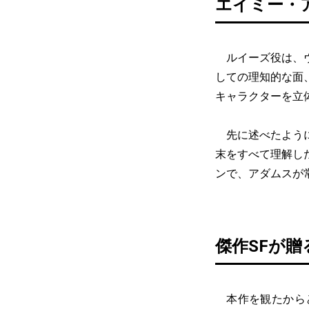
エイミー・
ルイーズ役は、ヴ
しての理知的な面
キャラクターを立
先に述べたように
末をすべて理解し
ンで、アダムスが
傑作SFが贈
本作を観たからと