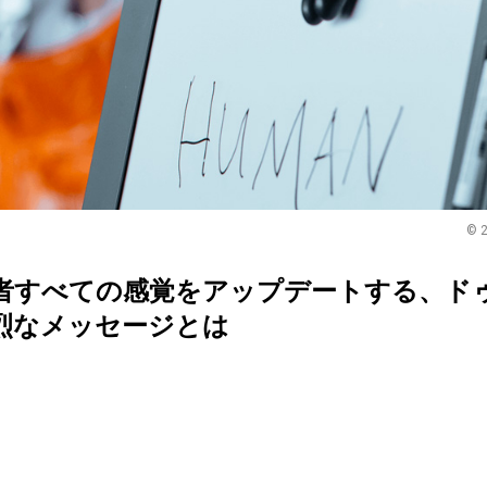
© 2
者すべての感覚をアップデートする、ド
烈なメッセージとは