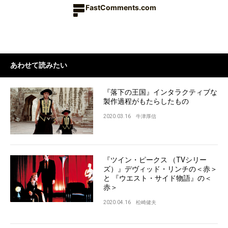
FastComments.com
あわせて読みたい
『落下の王国』インタラクティブな
製作過程がもたらしたもの
2020.03.16
牛津厚信
『ツイン・ピークス （TVシリー
ズ）』デヴィッド・リンチの＜赤＞
と 『ウエスト・サイド物語』の＜
赤＞
2020.04.16
松崎健夫