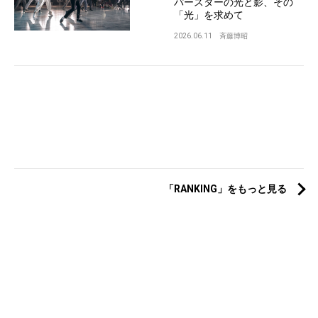
パースターの光と影、その
「光」を求めて
2026.06.11
斉藤博昭
「RANKING」をもっと見る