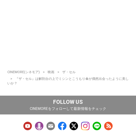
CINEMORE(シネモア)
映画
ザ・セル
『ザ・セル』は解剖台の上でミシンとこうもり傘が偶然出会ったように美し
いか？
FOLLOW US
CINEMOREをフォローして最新情報をチェック