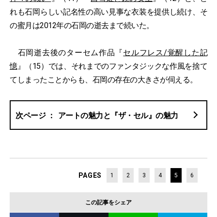
れも石岡らしい記名性の高い見事な衣装を提供し続け、そ
の蜜月は2012年の石岡の逝去まで続いた。
石岡逝去後のターセム作品『
セルフレス/覚醒した記
憶
』（15）では、それまでのファンタジックな作風を捨て
てしまったことからも、石岡の存在の大きさが伺える。
アートの魅力と『ザ・セル』の魅力
PAGES
1
2
3
4
5
6
この記事をシェア