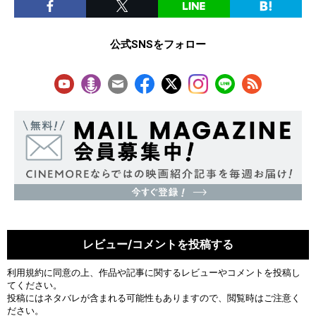
公式SNSをフォロー
レビュー/コメントを投稿する
利用規約
に同意の上、作品や記事に関するレビューやコメントを投稿し
てください。
投稿にはネタバレが含まれる可能性もありますので、閲覧時はご注意く
ださい。