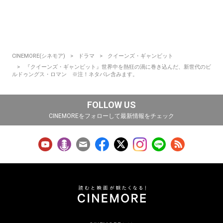
CINEMORE(シネモア)
ドラマ
クイーンズ・ギャンビット
『クイーンズ・ギャンビット』世界中を熱狂の渦に巻き込んだ、新世代のビ
ルドゥングス・ロマン ※注！ネタバレ含みます。
FOLLOW US
CINEMOREをフォローして最新情報をチェック