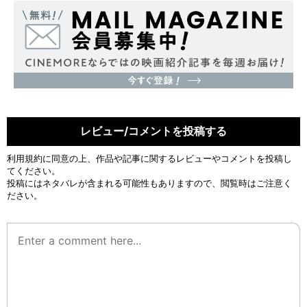
レビュー/コメントを投稿する
利用規約
に同意の上、作品や記事に関するレビューやコメントを投稿し
てください。
投稿にはネタバレが含まれる可能性もありますので、閲覧時はご注意く
ださい。