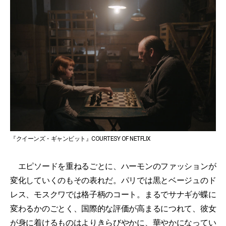
『クイーンズ・ギャンビット』COURTESY OF NETFLIX
エピソードを重ねるごとに、ハーモンのファッションが
変化していくのもその表れだ。パリでは黒とベージュのド
レス、モスクワでは格子柄のコート。まるでサナギが蝶に
変わるかのごとく、国際的な評価が高まるにつれて、彼女
が身に着けるものはよりきらびやかに、華やかになってい