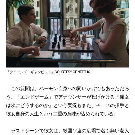
『クイーンズ・ギャンビット』COURTESY OF NETFLIX
この質問は、ハーモン自身への問いかけでもあっただろ
う。「エンドゲーム」でアナウンサーが投げかける「彼女
は次にどうするのか」という実況もまた、チェスの指手と
彼女自身の人生という二重の意味が込められている。
ラストシーンで彼女は、敵国ソ連の広場で名も無い老人