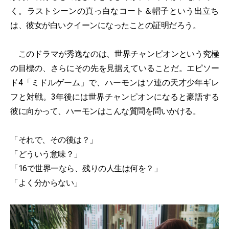
く。ラストシーンの真っ白なコート＆帽子という出立ち
は、彼女が白いクイーンになったことの証明だろう。
このドラマが秀逸なのは、世界チャンピオンという究極
の目標の、さらにその先を見据えていることだ。エピソー
ド4「ミドルゲーム」で、ハーモンはソ連の天才少年ギレ
フと対戦。3年後には世界チャンピオンになると豪語する
彼に向かって、ハーモンはこんな質問を問いかける。
「それで、その後は？」
「どういう意味？」
「16で世界一なら、残りの人生は何を？」
「よく分からない」