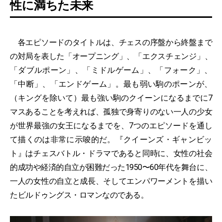
性に満ちた未来
各エピソードのタイトルは、チェスの序盤から終盤まで
の対局を表した「オープニング」、「エクスチェンジ」、
「ダブルポーン」、「ミドルゲーム」、「フォーク」、
「中断」、「エンドゲーム」。最も弱い駒のポーンが、
（キングを除いて）最も強い駒のクイーンになるまでに7
マスあることを考えれば、孤独で身寄りのない一人の少女
が世界最強の女王になるまでを、7つのエピソードを通し
て描くのは非常に示唆的だ。『クイーンズ・ギャンビッ
ト』はチェスバトル・ドラマであると同時に、女性の社会
的成功や経済的自立が困難だった1950〜60年代を舞台に、
一人の女性の自立と成長、そしてエンパワーメントを描い
たビルドゥングス・ロマンなのである。