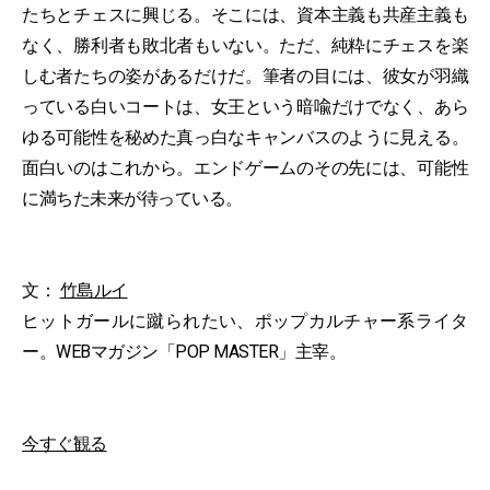
たちとチェスに興じる。そこには、資本主義も共産主義も
なく、勝利者も敗北者もいない。ただ、純粋にチェスを楽
しむ者たちの姿があるだけだ。筆者の目には、彼女が羽織
っている白いコートは、女王という暗喩だけでなく、あら
ゆる可能性を秘めた真っ白なキャンバスのように見える。
面白いのはこれから。エンドゲームのその先には、可能性
に満ちた未来が待っている。
文：
竹島ルイ
ヒットガールに蹴られたい、ポップカルチャー系ライタ
ー。WEBマガジン「POP MASTER」主宰。
今すぐ観る