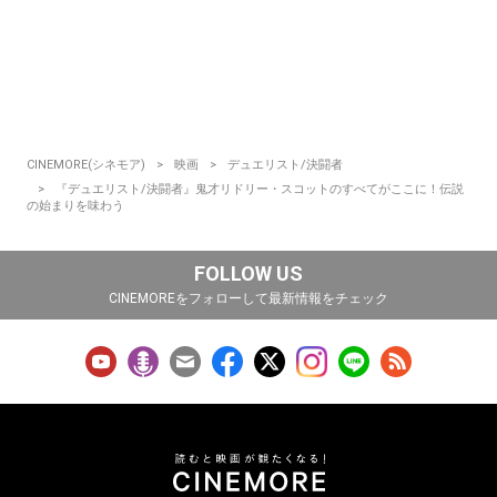
CINEMORE(シネモア)
映画
デュエリスト/決闘者
『デュエリスト/決闘者』鬼才リドリー・スコットのすべてがここに！伝説
の始まりを味わう
FOLLOW US
CINEMOREをフォローして最新情報をチェック