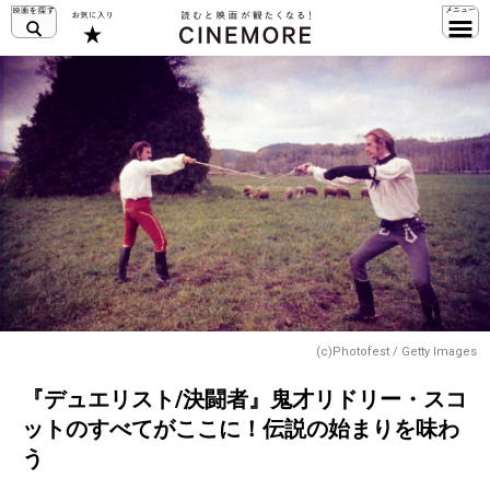
(c)Photofest / Getty Images
『デュエリスト/決闘者』鬼才リドリー・スコ
ットのすべてがここに！伝説の始まりを味わ
う