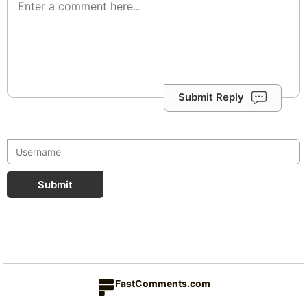
Submit Reply
Submit
FastComments.com