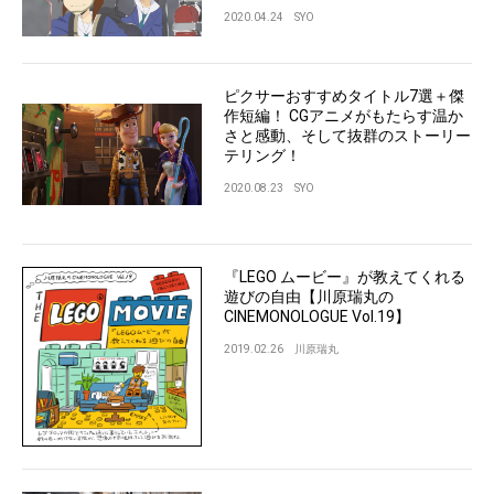
2020.04.24
SYO
ピクサーおすすめタイトル7選＋傑
作短編！ CGアニメがもたらす温か
さと感動、そして抜群のストーリー
テリング！
2020.08.23
SYO
『LEGO ムービー』が教えてくれる
遊びの自由【川原瑞丸の
CINEMONOLOGUE Vol.19】
2019.02.26
川原瑞丸