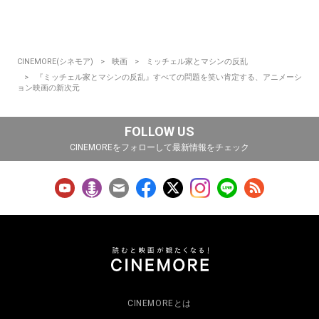
CINEMORE(シネモア)
映画
ミッチェル家とマシンの反乱
『ミッチェル家とマシンの反乱』すべての問題を笑い肯定する、アニメーシ
ョン映画の新次元
FOLLOW US
CINEMOREをフォローして最新情報をチェック
CINEMOREとは