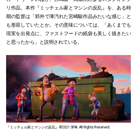
リ作品。本作『ミッチェル家とマシンの反乱』を、ある時
期の監督は「郊外で薄汚れた宮崎駿作品みたいな感じ」と
も形容していたとか。その意味については、「あくまでも
現実を出発点に、ファストフードの紙袋も美しく描きたい
と思ったから」と説明されている。
『ミッチェル家とマシンの反乱』©2021 SPAI. All Rights Reserved.