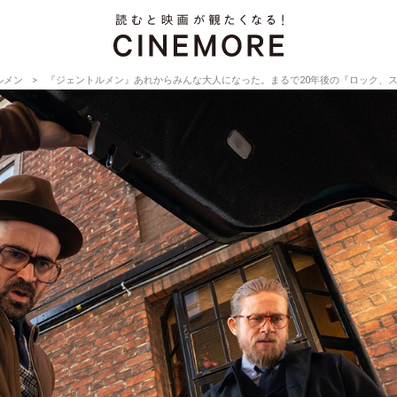
ルメン
『ジェントルメン』あれからみんな大人になった。まるで20年後の『ロック、