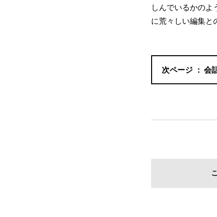
しんでいるかのよ
に荒々しい編集と
会