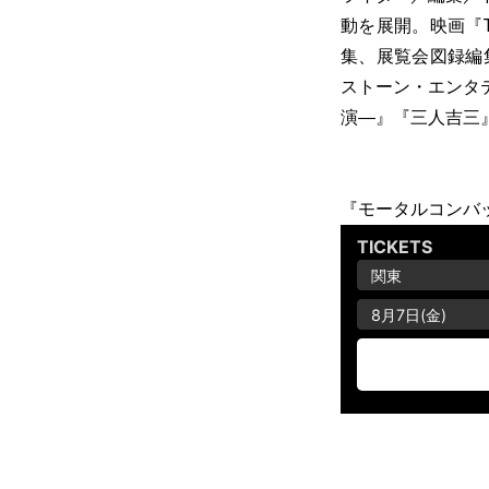
動を展開。映画『
集、展覧会図録編
ストーン・エンタ
演―』『三人吉三』
『モータルコンバ