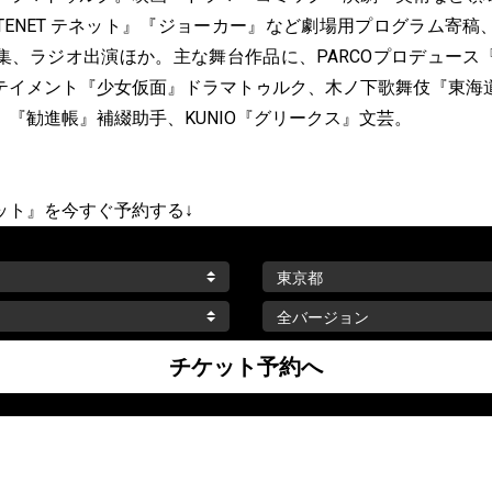
TENET テネット』『ジョーカー』など劇場用プログラム寄稿
集、ラジオ出演ほか。主な舞台作品に、PARCOプロデュース
テイメント『少女仮面』ドラマトゥルク、木ノ下歌舞伎『東海
『勧進帳』補綴助手、KUNIO『グリークス』文芸。
ット』を今すぐ予約する↓