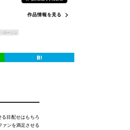
作品情報を見る
・ローソン
せる目配せはもちろ
ファンを満足させる