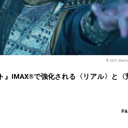
© 2021 Warner
ト』IMAX®で強化される〈リアル〉と〈
PA