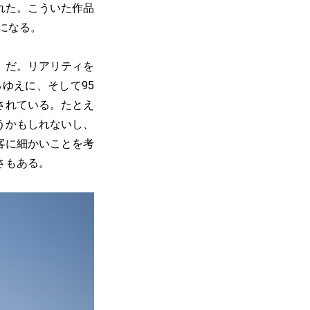
れた。こういた作品
になる。
〉だ。リアリティを
ゆえに、そして95
されている。たとえ
うかもしれないし、
客に細かいことを考
さもある。