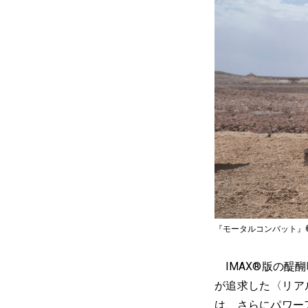
『モータルコンバット』© 2021 Wa
IMAX®版の醍
が追求した〈リア
は、さらにパワー