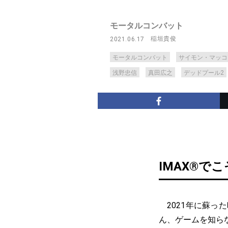
モータルコンバット
稲垣貴俊
2021.06.17
モータルコンバット
サイモン・マッコ
浅野忠信
真田広之
デッドプール2
IMAX®で
2021年に蘇っ
ん、ゲームを知ら