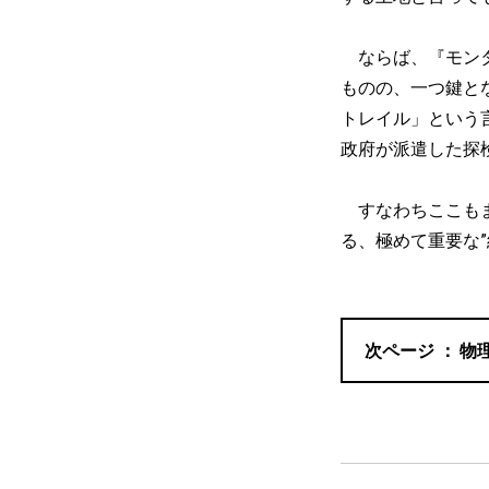
ならば、『モンタ
ものの、一つ鍵と
トレイル」という
政府が派遣した探
すなわちここもま
る、極めて重要な”
物