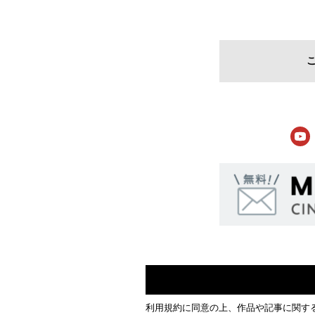
利用規約
に同意の上、作品や記事に関す