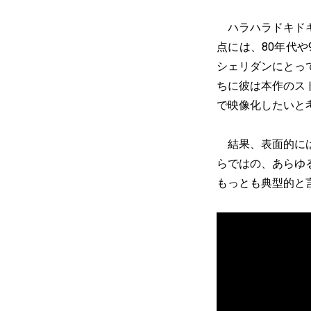
ハラハラドキドキ
点には、80年代
シェリダンにとっ
ちに彼は本作のス
で映像化したいと
結果、表面的には
らではの、あらゆ
もっとも典型的と