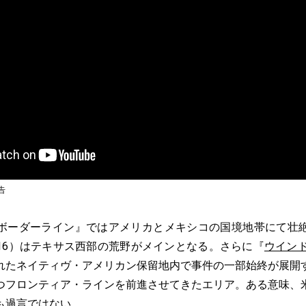
告
ーダーライン』ではアメリカとメキシコの国境地帯にて壮
16）はテキサス西部の荒野がメインとなる。さらに『
ウイン
れたネイティヴ・アメリカン保留地内で事件の一部始終が展開
つフロンティア・ラインを前進させてきたエリア。ある意味、
も過言ではない。