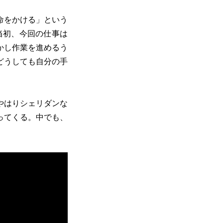
命をかける」という
当初、今回の仕事は
かし作業を進めるう
どうしても自分の手
やはりシェリダンな
ってくる。中でも、