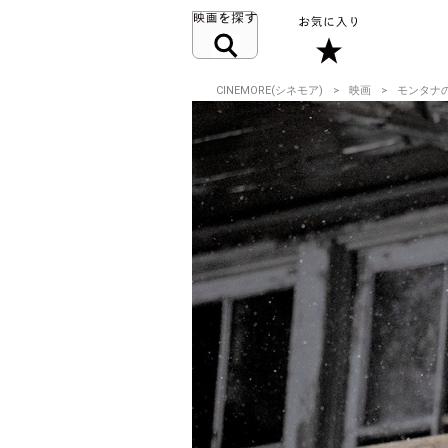
CINEMORE(シネモア)
映画
モンタナ