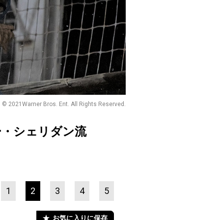
© 2021Warner Bros. Ent. All Rights Reserved.
ー・シェリダン流
1
2
3
4
5
お気に入りに保存