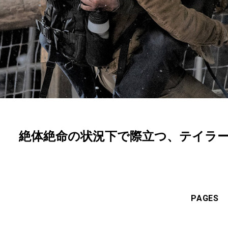
』 絶体絶命の状況下で際立つ、テイラ
PAGES