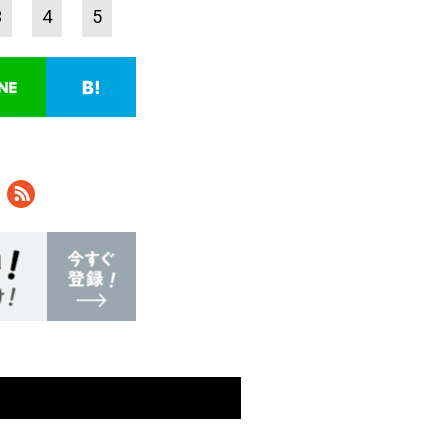
3
4
5