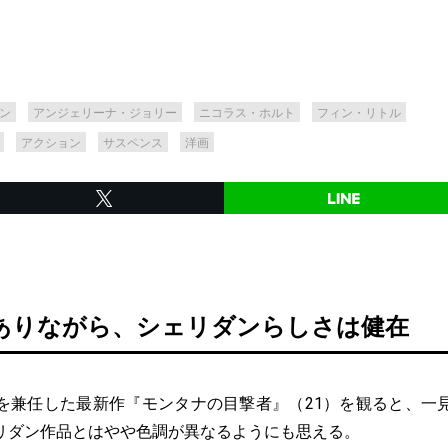
ン
アンジェリーナ・ジョリー
ニコラス・ホルト
フィン・リトル
アクション
サスペンス
洋画
ありながら、シェリダンらしさは健在
兼任した最新作『モンタナの目撃者』（21）を観ると、一
リダン作品とはやや色調が異なるようにも思える。