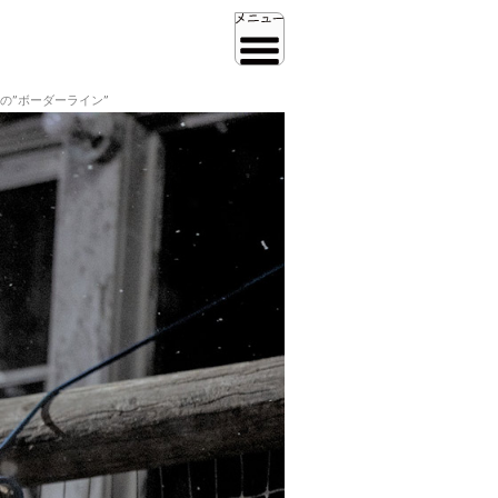
の”ボーダーライン”