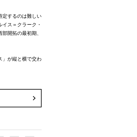
特定するのは難しい
ルイス＝クラーク・
西部開拓の最初期、
ス」が縦と横で交わ