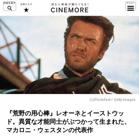
(c)Photofest / Getty Images
『荒野の用心棒』レオーネとイーストウッ
ド。異質な才能同士がぶつかって生まれた、
マカロニ・ウェスタンの代表作