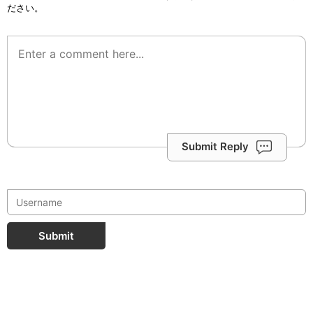
ださい。
Submit Reply
Submit