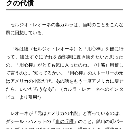
クの代償
セルジオ・レオーネの妻カルラは、当時のことをこんな
風に回想している。
「私は彼（セルジオ・レオーネ）と『用心棒』を観に行
って、彼はすぐにそれを西部劇に置き換えたいと思った
の。『用心棒』がとても気に入ったのね。（中略）興奮し
て言うのよ。“知ってるかい。『用心棒』のストーリーの元
はアメリカの小説だぜ。あの話をもう一度アメリカに戻せ
たら、いいだろうなあ”」（カルラ・レオーネへのインタ
ビューより引用*）
レオーネが「元はアメリカの小説」と言っているのは、
ダシール・ハメットの「
血の収穫
」のこと。鉱山の町パー