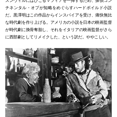
スンヴィルにはびこるマフィアを一掃するため、探偵コン
チネンタル・オプが知略をめぐらすハードボイルド小説
だ。黒澤明はこの作品からインスパイアを受け、痛快無比
な時代劇を作り上げる。アメリカの小説を日本の映画監督
が時代劇に換骨奪胎し、それをイタリアの映画監督がさら
に西部劇としてリメイクした、という訳だ。ややこしい。