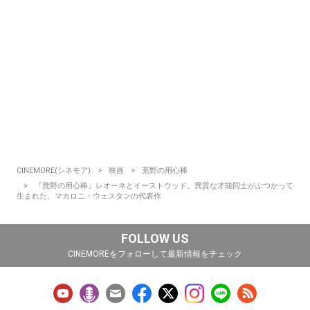
CINEMORE(シネモア)
映画
荒野の用心棒
『荒野の用心棒』レオーネとイーストウッド。異質な才能同士がぶつかって
生まれた、マカロニ・ウェスタンの代表作
FOLLOW US
CINEMOREをフォローして最新情報をチェック