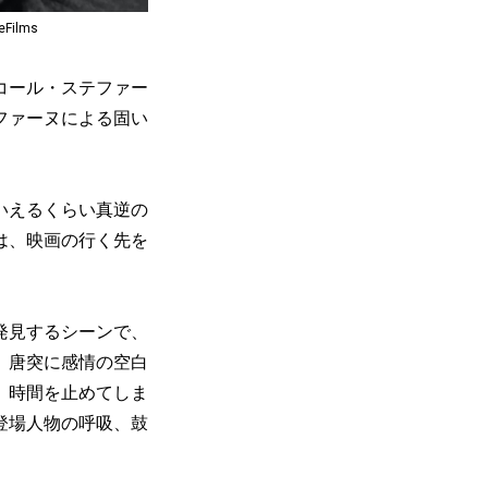
ikeFilms
コール・ステファー
ファーヌによる固い
いえるくらい真逆の
は、映画の行く先を
発見するシーンで、
、唐突に感情の空白
、時間を止めてしま
登場人物の呼吸、鼓