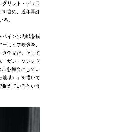
ルグリット・デュラ
とを含め、近年再評
いる。
スペインの内戦を描
大なアーカイブ映像を、
べき作品だ。そして
スーザン・ソンタグ
ラエルを舞台にしてい
た地獄）」を描いて
で捉えているという