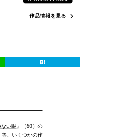
作品情報を見る
のない眼
』（60）の
）等、いくつかの作