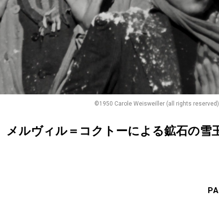
©1950 Carole Weisweiller (all rights reserved
』メルヴィル＝コクトーによる鉱石の雪
PA