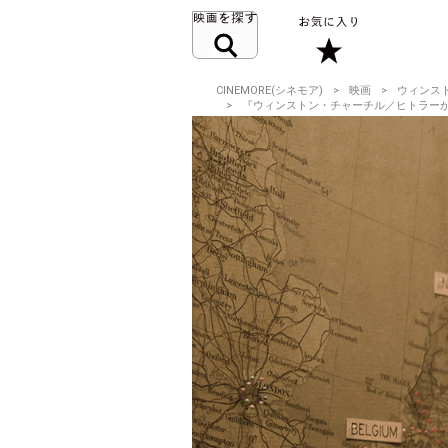
CINEMORE(シネモア)
映画
ウィンス
『ウィンストン・チャーチル／ヒトラーか