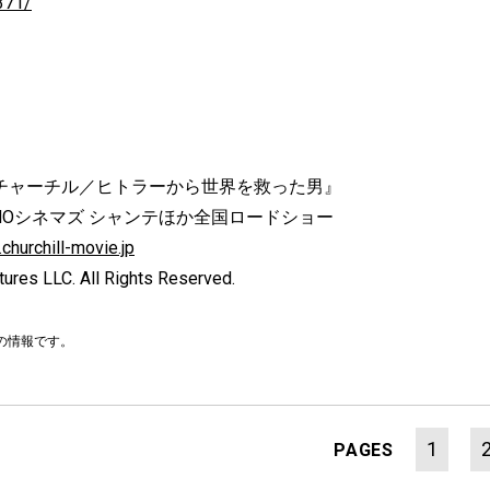
371/
チャーチル／ヒトラーから世界を救った男』
OHOシネマズ シャンテほか全国ロードショー
churchill-movie.jp
tures LLC. All Rights Reserved.
時の情報です。
1
PAGES