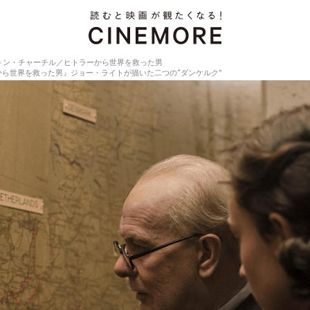
トン・チャーチル／ヒトラーから世界を救った男
ら世界を救った男』ジョー・ライトが描いた二つの“ダンケルク”