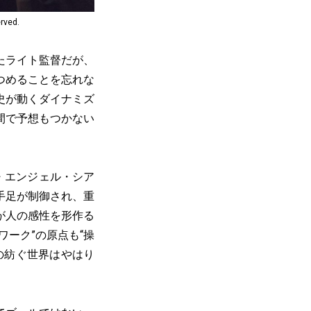
ved.
たライト監督だが、
つめることを忘れな
史が動くダイナミズ
間で予想もつかない
・エンジェル・シア
手足が制御され、重
が人の感性を形作る
ーク”の原点も“操
の紡ぐ世界はやはり