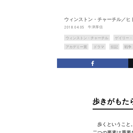
ウィンストン・チャーチル／ヒ
牛津厚信
2018.04.05
ウィンストン・チャーチル
ゲイリー・
アカデミー賞
ドラマ
伝記
戦争
歩きがもた
歩くということ。
二つの要素は重要