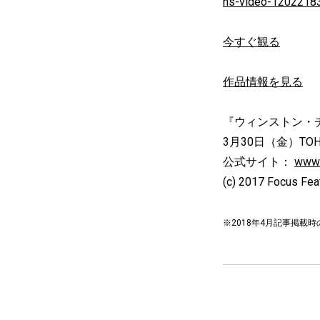
ns-video-1202218
今すぐ観る
作品情報を見る
『ウィンストン・
3月30日（金）T
公式サイト：
www.
(c) 2017 Focus Fea
※2018年4月記事掲載