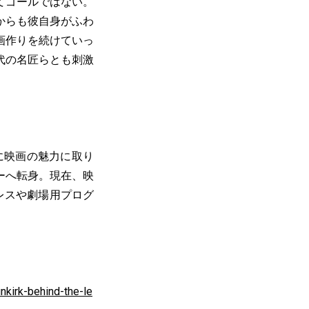
てゴールではない。
からも彼自身がふわ
画作りを続けていっ
代の名匠らとも刺激
に映画の魅力に取り
ーへ転身。現在、映
プレスや劇場用プログ
nkirk-behind-the-le