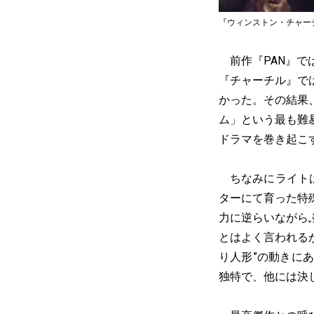
『ウィンストン・チャーチル／ヒトラ
前作『PAN』で
『チャーチル』で
かった。その結果
ム」という最も難
ドラマを巻き起こ
ちなみにライトは
ターにて育った特
力に逆らいながら
とはよく言われる
り人形”の動きに
独特で、他には決