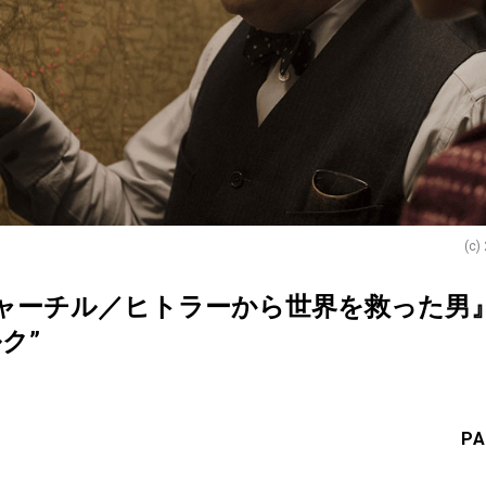
(c)
ャーチル／ヒトラーから世界を救った男
ク”
PA