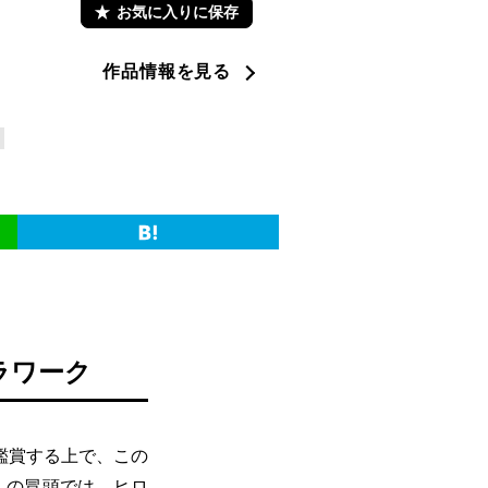
お気に入りに保存
作品情報を見る
ラワーク
鑑賞する上で、この
』の冒頭では、ヒロ