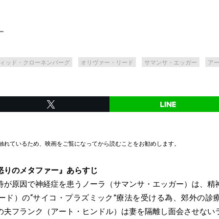
ー
ィッド・クローネンバーグ
オリヴァー・リード
サマンサ・エッガー
ア
触れているため、映画をご覧になってから読むことをお勧めします。
怒りのメタファー』あらすじ
待が原因で神経症を患うノーラ（サマンサ・エッガー）は、精
ード）の“サイコ・プラズミック”療法を受ける為、郊外の診
の夫フランク（アート・ヒンドル）は妻を隔離し面会させない