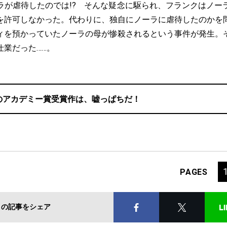
ラが虐待したのでは!? そんな疑念に駆られ、フランクはノー
を許可しなかった。代わりに、独自にノーラに虐待したのかを
ィを預かっていたノーラの母が惨殺されるという事件が発生。
仕業だった……。
のアカデミー賞受賞作は、嘘っぱちだ！
PAGES
この記事をシェア