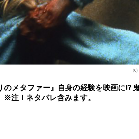
(C)
りのメタファー』自身の経験を映画に⁉︎ 
 ※注！ネタバレ含みます。