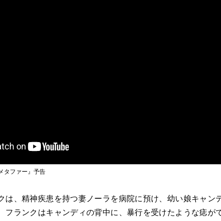
メタファー』予告
は、精神疾患を持つ妻ノーラを病院に預け、幼い娘キャン
、フランクはキャンディの背中に、暴行を受けたような痣が