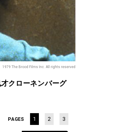
 1979 The Brood Films Inc. All rights reserved
鬼才クローネンバーグ
1
2
3
PAGES