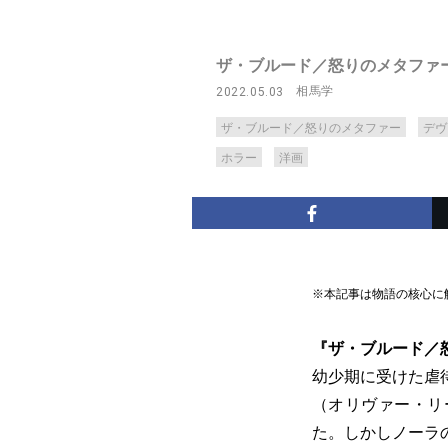
ザ・ブルード／怒りのメタファ
相馬学
2022.05.03
ザ・ブルード／怒りのメタファー
デヴ
ホラー
洋画
※本記事は物語の核心に
『ザ・ブルード／
幼少期に受けた虐
（オリヴァー・リ
た。しかしノーラ