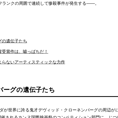
フランクの周囲で連続して惨殺事件が発生する――。
グの遺伝子たち
賞受賞作は、嘘っぱちだ！
まらないアーティスティックな力作
バーグの遺伝子たち
ナダが世界に誇る鬼才デヴィッド・クローネンバーグの周辺が
開催されるカンヌ国際映画祭のコンペティション部門に、じつ