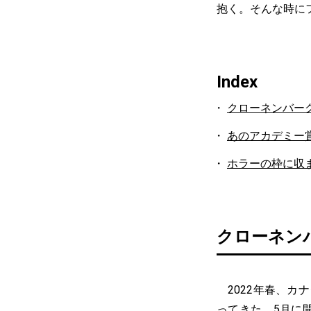
抱く。そんな時に
Index
クローネンバー
あのアカデミー
ホラーの枠に収
クローネン
2022年春、カ
ってきた。5月に