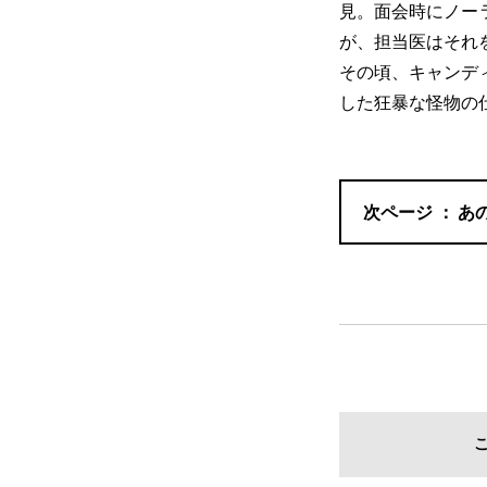
見。面会時にノー
が、担当医はそれ
その頃、キャンデ
した狂暴な怪物の
あ