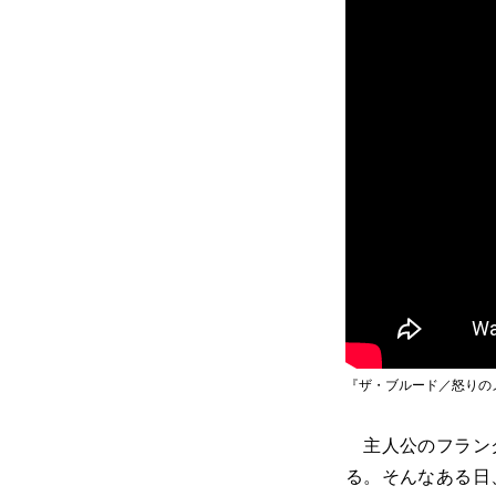
『ザ・ブルード／怒りの
主人公のフランク
る。そんなある日