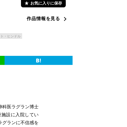
お気に入りに保存
作品情報を見る
ート・ヒンドル
神科医ラグラン博士
療施設に入院してい
ラグランに不信感を