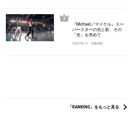
『Michael／マイケル』スー
パースターの光と影、その
「光」を求めて
2026.06.11
斉藤博昭
「RANKING」をもっと見る