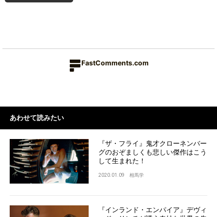
FastComments.com
あわせて読みたい
『ザ・フライ』鬼才クローネンバー
グのおぞましくも悲しい傑作はこう
して生まれた！
2020.01.09
相馬学
『インランド・エンパイア』デヴィ