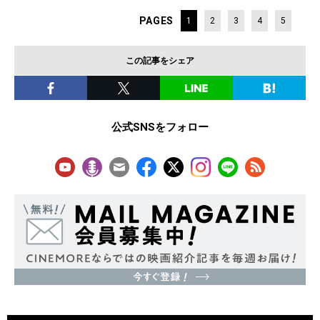
PAGES
1
2
3
4
5
この記事をシェア
公式SNSをフォロー