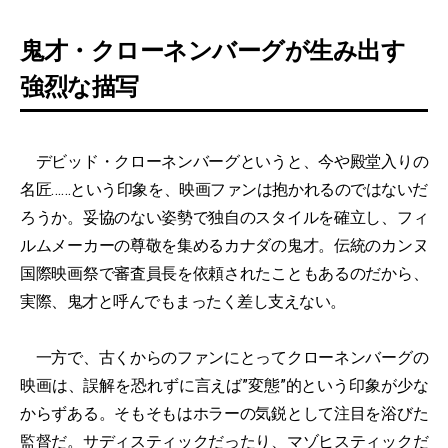
鬼才・クローネンバーグが生み出す
強烈な描写
デビッド・クローネンバーグというと、今や殿堂入りの
名匠……という印象を、映画ファンは抱かれるのではないだ
ろうか。妥協のない姿勢で独自のスタイルを確立し、フィ
ルムメーカーの尊敬を集めるカナダの鬼才。伝統のカンヌ
国際映画祭で審査員長を依頼されたこともあるのだから、
実際、鬼才と呼んでもまったく差し支えない。
一方で、古くからのファンにとってクローネンバーグの
映画は、誤解を恐れずに言えば”変態”的という印象が少な
からずある。そもそもはホラーの気鋭として注目を浴びた
監督だ。サディスティックだったり、マゾヒスティックだ