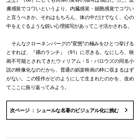
膚感覚でコワいというより、内臓感覚・細胞感覚でコワい
と言うべきか。それはもちろん、体の中だけでなく、心の
中をえぐるような鋭い心理描写があってこそ活かされる。
そんなクローネンバーグの”変態”の極みをひとつ挙げる
とすれば、『裸のランチ』（91）に尽きる。なにしろ、映
画不可能とされてきたウィリアム・S・バロウズの同名小
説の映像化なのだから、普通の娯楽映画の枠に収まるはず
がない。この怪作がどのようにして生まれたのかを、改め
てここに振り返ってみよう。
シュールな名著のビジュアル化に挑む