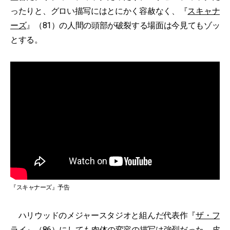
ったりと、グロい描写にはとにかく容赦なく、『
スキャナ
ーズ
』（81）の人間の頭部が破裂する場面は今見てもゾッ
とする。
『スキャナーズ』予告
ハリウッドのメジャースタジオと組んだ代表作『
ザ・フ
ライ
』（86）にしても肉体の変容の描写は強烈だった。皮