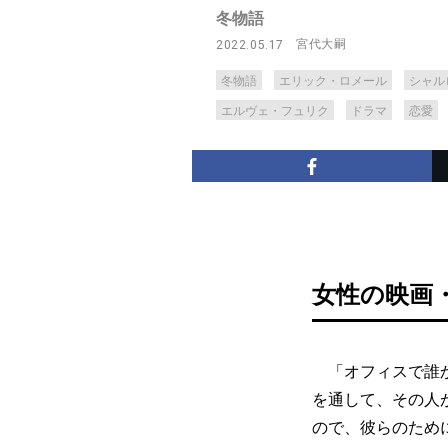
冬物語
宮代大嗣
2022.05.17
冬物語
エリック・ロメール
シャル
エルヴェ・フュリク
ドラマ
恋愛
女性の映画
「オフィスで誰か
を通して、その人
ので、彼らのため