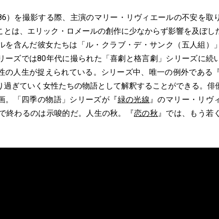
86）を撮影する際、主演のマリー・リヴィエールの不安を取
ことは、エリック・ロメールの創作に少なからず影響を及ぼし
ルを含んだ彼女たちは「ル・クラブ・デ・サンク（五人組）
リーズでは80年代に撮られた「喜劇と格言劇」シリーズに続
性の人生が捉えられている。シリーズ中、唯一の例外である
り過ぎていく女性たちの物語として解釈することができる。俳
画。「四季の物語」シリーズが『
緑の光線
』のマリー・リヴ
）で終わるのは示唆的だ。人生の秋。『
恋の秋
』では、もう若