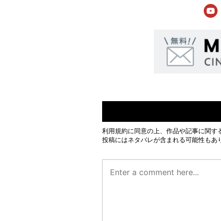
利用規約
に同意の上、作品や記事に関す
投稿にはネタバレが含まれる可能性もあ