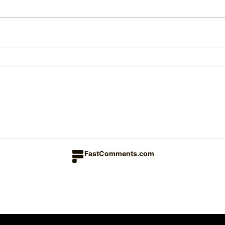
FastComments.com