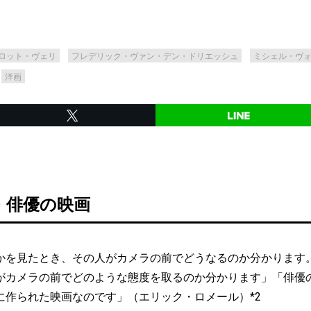
ロット・ヴェリ
フレデリック・ヴァン・デン・ドリエッシュ
ミシェル・ヴ
洋画
・俳優の映画
を見たとき、その人がカメラの前でどうなるのか分かります
がカメラの前でどのような態度を取るのか分かります」「俳優
に作られた映画なのです」（エリック・ロメール）*2