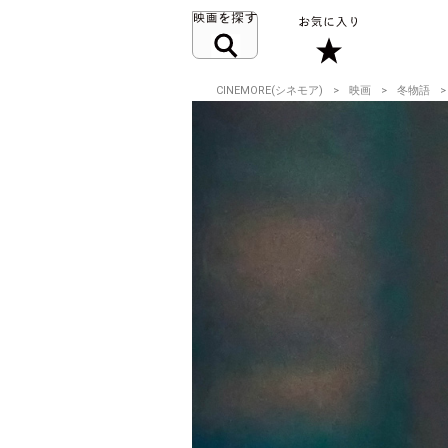
CINEMORE(シネモア)
映画
冬物語