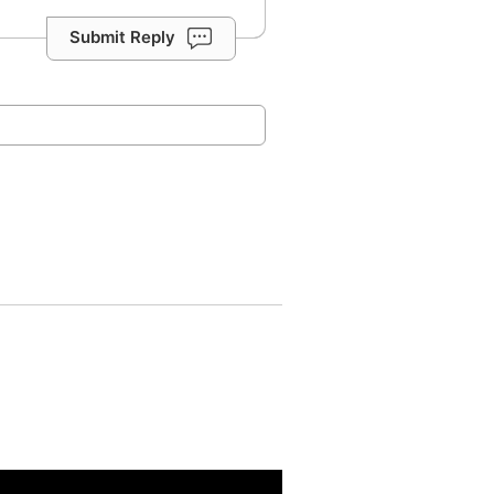
Submit Reply