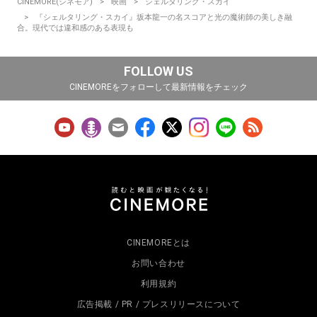
CINEMORE(シネモア)
映画
シェルタリング・スカイ
『シェルタリング・スカイ』坂本龍一の名スコアと光の魔術師の美しき融
合。現代では違和感のある表現も
FOLLOW US
CINEMOREをフォローして最新情報をチェック
CINEMOREとは
お問い合わせ
利用規約
広告掲載 / PR / プレスリリースについて