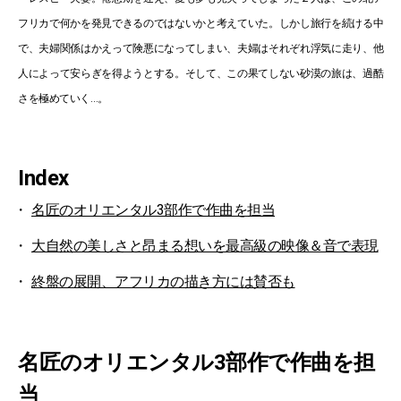
フリカで何かを発見できるのではないかと考えていた。しかし旅行を続ける中
で、夫婦関係はかえって険悪になってしまい、夫婦はそれぞれ浮気に走り、他
人によって安らぎを得ようとする。そして、この果てしない砂漠の旅は、過酷
さを極めていく…。
Index
名匠のオリエンタル3部作で作曲を担当
大自然の美しさと昂まる想いを最高級の映像＆音で表現
終盤の展開、アフリカの描き方には賛否も
名匠のオリエンタル3部作で作曲を担
当