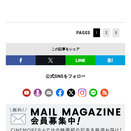
PAGES
1
2
3
この記事をシェア
公式SNSをフォロー