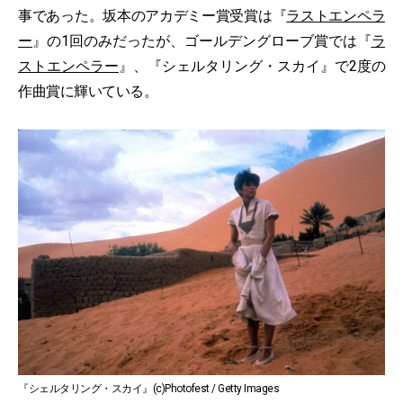
事であった。坂本のアカデミー賞受賞は『
ラストエンペラ
ー
』の1回のみだったが、ゴールデングローブ賞では『
ラ
ストエンペラー
』、『シェルタリング・スカイ』で2度の
作曲賞に輝いている。
『シェルタリング・スカイ』(c)Photofest / Getty Images