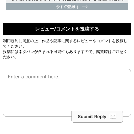
レビュー/コメントを投稿する
利用規約
に同意の上、作品や記事に関するレビューやコメントを投稿し
てください。
投稿にはネタバレが含まれる可能性もありますので、閲覧時はご注意く
ださい。
Submit Reply