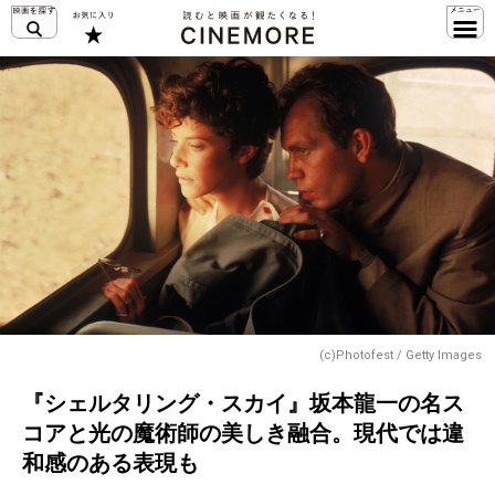
(c)Photofest / Getty Images
『シェルタリング・スカイ』坂本龍一の名ス
コアと光の魔術師の美しき融合。現代では違
和感のある表現も