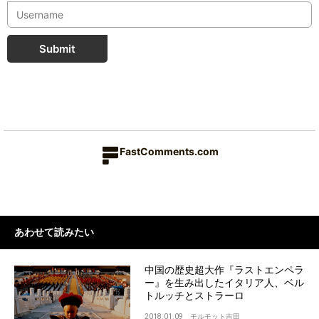
Submit
FastComments.com
あわせて読みたい
中国の歴史超大作『ラストエンペラ
ー』を生み出したイタリア人、ベル
トルッチとストラーロ
2018.01.09
モルモット吉田