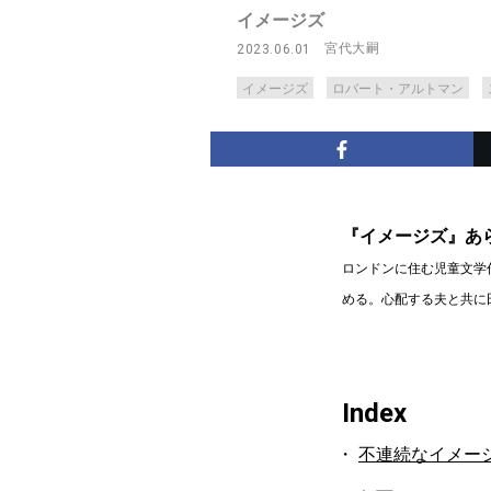
イメージズ
宮代大嗣
2023.06.01
イメージズ
ロバート・アルトマン
『イメージズ』あ
ロンドンに住む児童文学
める。心配する夫と共に
Index
不連続なイメー