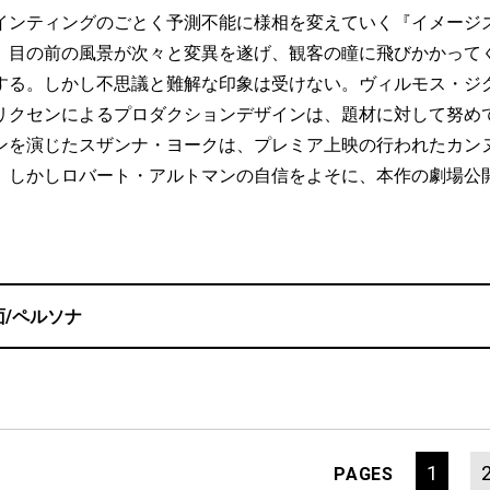
ンティングのごとく予測不能に様相を変えていく『イメージ
。目の前の風景が次々と変異を遂げ、観客の瞳に飛びかかって
する。しかし不思議と難解な印象は受けない。ヴィルモス・ジ
リクセンによるプロダクションデザインは、題材に対して努め
ンを演じたスザンナ・ヨークは、プレミア上映の行われたカン
。しかしロバート・アルトマンの自信をよそに、本作の劇場公
面/ペルソナ
1
PAGES