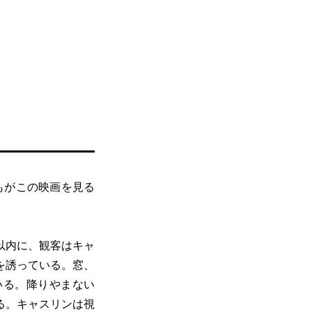
もがこの映画を見る
以内に、観客はキャ
を誘っている。窓、
いる。降りやまない
る。キャスリンは視