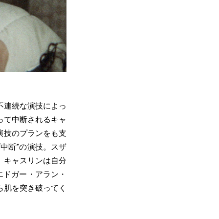
不連続な演技によっ
って中断されるキャ
演技のプランをも支
中断”の演技。スザ
。キャスリンは自分
エドガー・アラン・
ら肌を突き破ってく