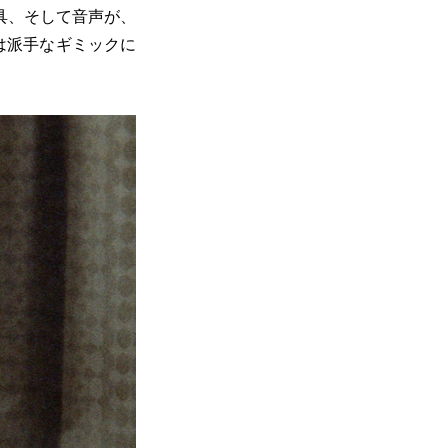
具、そして音声が、
は派手なギミックに