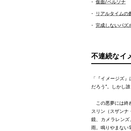
仮面/ペルソナ
リアルタイムの
完成しないパズ
不連続なイ
「『イメージズ』
だろう”。しかし
この悪夢には終わ
スリン（スザンナ
鏡、カメラレンズ
雨。鳴りやまない