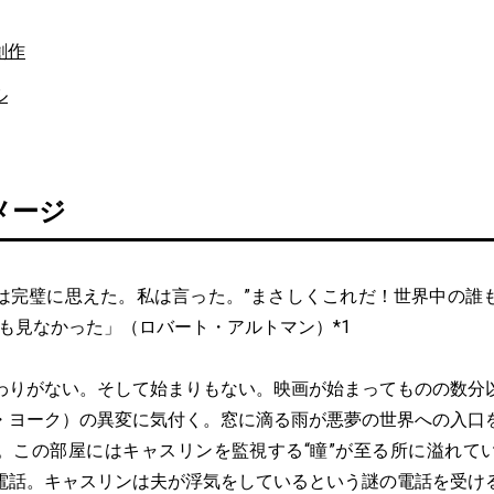
創作
ル
メージ
は完璧に思えた。私は言った。”まさしくこれだ！世界中の誰
誰も見なかった」（ロバート・アルトマン）*1
りがない。そして始まりもない。映画が始まってものの数分
・ヨーク）の異変に気付く。窓に滴る雨が悪夢の世界への入口
。この部屋にはキャスリンを監視する“瞳”が至る所に溢れて
電話。キャスリンは夫が浮気をしているという謎の電話を受け