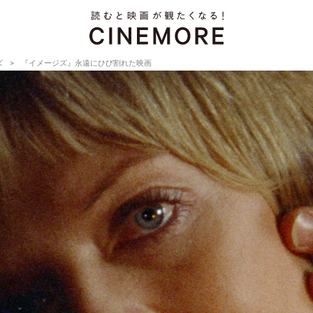
ズ
『イメージズ』永遠にひび割れた映画