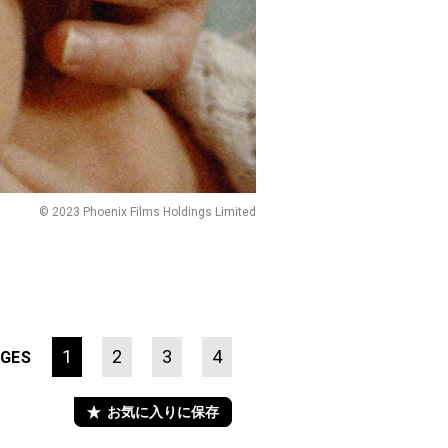
© 2023 Phoenix Films Holdings Limited
1
2
3
4
GES
お気に入りに保存