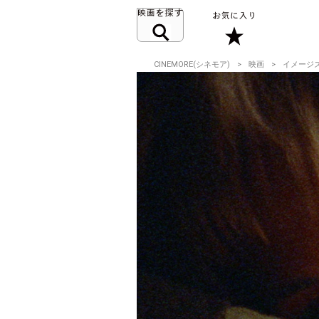
CINEMORE(シネモア)
映画
イメージ