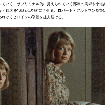
れていく。サブリミナル的に捉えられていく部屋の美術や小道
なく観客を“囚われの身”にさせる。ロバート・アルトマン監督
われゆくヒロインの挙動を捉え続ける。