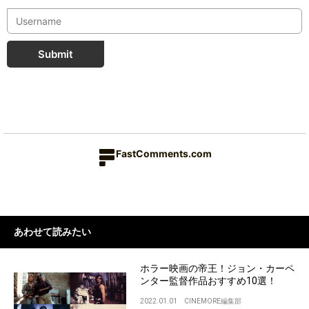
Submit
FastComments.com
あわせて読みたい
ホラー映画の帝王！ジョン・カーペ
ンター監督作品おすすめ10選！
2022.01.01
CINEMORE編集部