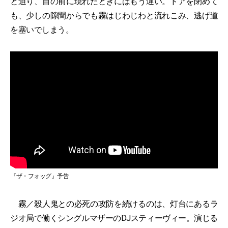
と迫り、目の前に現れたときにはもう遅い。ドアを閉めて
も、少しの隙間からでも霧はじわじわと流れこみ、逃げ道
を塞いでしまう。
『ザ・フォッグ』予告
霧／殺人鬼との必死の攻防を続けるのは、灯台にあるラ
ジオ局で働くシングルマザーのDJスティーヴィー。演じる