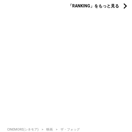
「RANKING」をもっと見る
CINEMORE(シネモア)
映画
ザ・フォッグ