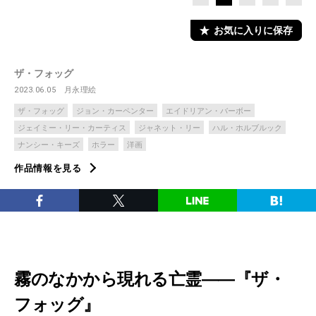
お気に入りに保存
ザ・フォッグ
2023.06.05
月永理絵
ザ・フォッグ
ジョン・カーペンター
エイドリアン・バーボー
ジェイミー・リー・カーティス
ジャネット・リー
ハル・ホルブルック
ナンシー・キーズ
ホラー
洋画
作品情報を見る
霧のなかから現れる亡霊――『ザ・
フォッグ』