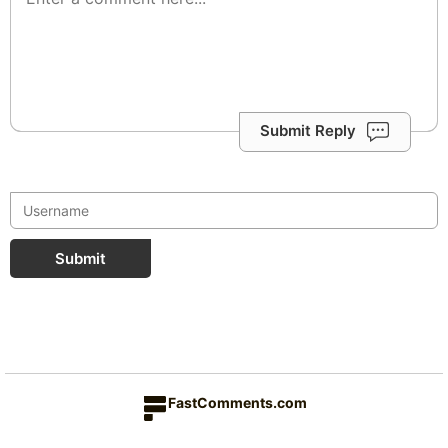
Submit Reply
Submit
FastComments.com