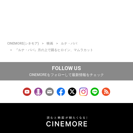
CINEMORE(シネモア)
映画
ルナ・パパ
『ルナ・パパ』月の上で踊るヒロイン、マムラカット
FOLLOW US
CINEMOREをフォローして最新情報をチェック