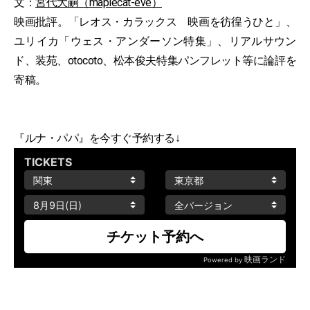
文：
宮代大嗣（maplecat-eve）
映画批評。「レオス・カラックス 映画を彷徨うひと」、
ユリイカ「ウェス・アンダーソン特集」、リアルサウン
ド、装苑、otocoto、松本俊夫特集パンフレット等に論評を
寄稿。
『ルナ・パパ』を今すぐ予約する↓