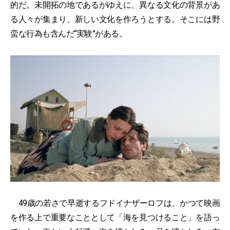
的だ。未開拓の地であるがゆえに、異なる文化の背景があ
る人々が集まり、新しい文化を作ろうとする。そこには野
蛮な行為も含んだ“実験”がある。
49歳の若さで早逝するフドイナザーロフは、かつて映画
を作る上で重要なこととして「海を見つけること」を語っ