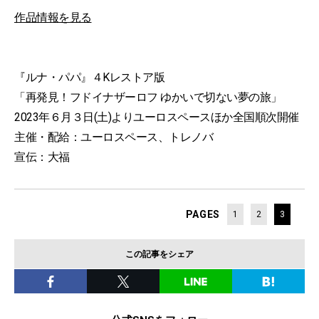
作品情報を見る
『ルナ・パパ』４Kレストア版
「再発見！フドイナザーロフ ゆかいで切ない夢の旅」
2023年６月３日(土)よりユーロスペースほか全国順次開催
主催・配給：ユーロスペース、トレノバ
宣伝：大福
PAGES
1
2
3
この記事をシェア