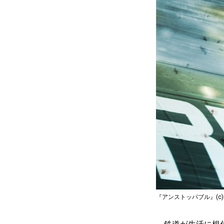
『アンストッパブル』(c)Photo