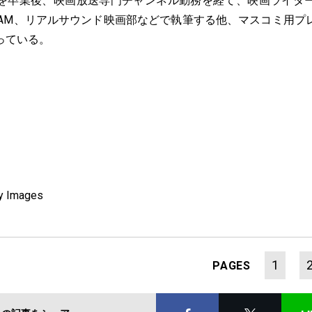
を卒業後、映画放送専門チャンネル勤務を経て、映画ライタ
SCREAM、リアルサウンド映画部などで執筆する他、マスコミ用
っている。
ty Images
1
PAGES