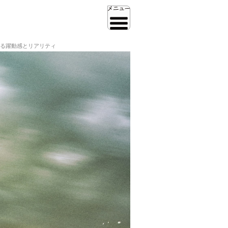
る躍動感とリアリティ