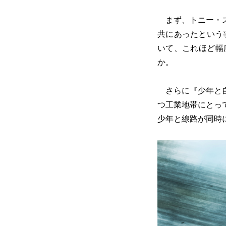
まず、トニー・ス
共にあったという
いて、これほど幅
か。
さらに『少年と自
つ工業地帯にとっ
少年と線路が同時