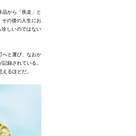
作品から「疾走」と
。その後の人生にお
も珍しいのではない
町へと運び、なおか
が記録されている。
思えるほどだ。