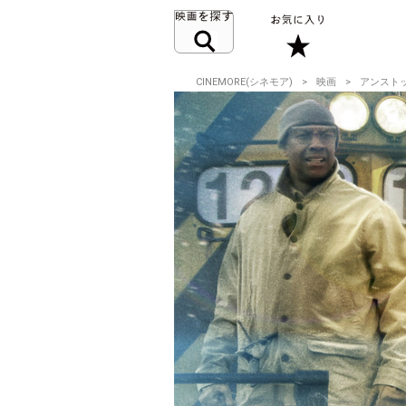
CINEMORE(シネモア)
映画
アンスト