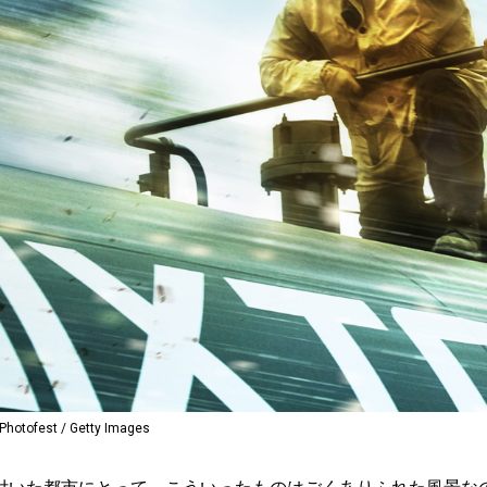
fest / Getty Images