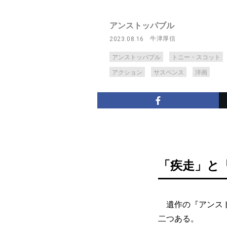
アンストッパブル
牛津厚信
2023.08.16
アンストッパブル
トニー・スコット
アクション
サスペンス
洋画
「疾走」と
遺作の『アンスト
二つある。