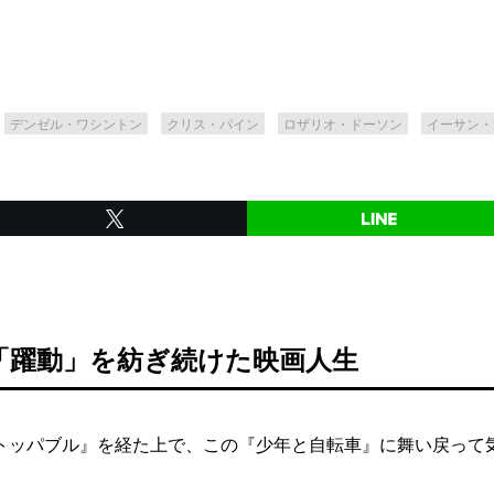
デンゼル・ワシントン
クリス・パイン
ロザリオ・ドーソン
イーサン・
「躍動」を紡ぎ続けた映画人生
ッパブル』を経た上で、この『少年と自転車』に舞い戻って