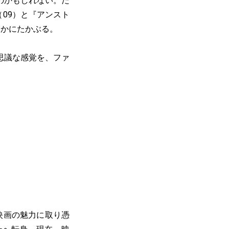
のかもしれない。だ
（09）と『アンスト
わかにたかぶる。
思議な感覚を、ファ
に映画の魅力に取り憑