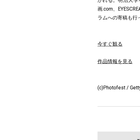
かれる。明治大学
画.com、EYE
ラムへの寄稿も行
今すぐ観る
作品情報を見る
(c)Photofest / Get