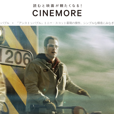
ッパブル
『アンストッパブル』トニー・スコット最期の傑作。シンプルな構造にみなぎ