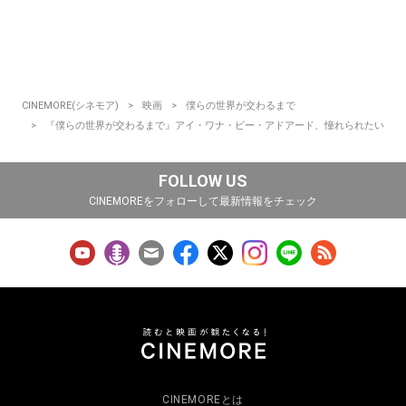
CINEMORE(シネモア)
映画
僕らの世界が交わるまで
『僕らの世界が交わるまで』アイ・ワナ・ビー・アドアード、憧れられたい
FOLLOW US
CINEMOREをフォローして最新情報をチェック
CINEMOREとは