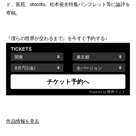
ド、装苑、otocoto、松本俊夫特集パンフレット等に論評を
寄稿。
『僕らの世界が交わるまで』を今すぐ予約する↓
作品情報を見る