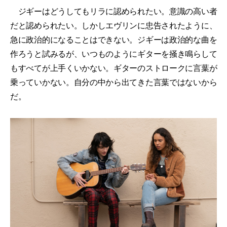
ジギーはどうしてもリラに認められたい。意識の高い者
だと認められたい。しかしエヴリンに忠告されたように、
急に政治的になることはできない。ジギーは政治的な曲を
作ろうと試みるが、いつものようにギターを掻き鳴らして
もすべてが上手くいかない。ギターのストロークに言葉が
乗っていかない。自分の中から出てきた言葉ではないから
だ。