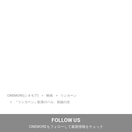
CINEMORE(シネモア)
映画
リンカーン
『リンカーン』歓喜のベル、祝福の光
FOLLOW US
CINEMOREをフォローして最新情報をチェック