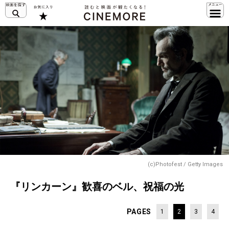
(c)Photofest / Getty Images
『リンカーン』歓喜のベル、祝福の光
PAGES
1
2
3
4