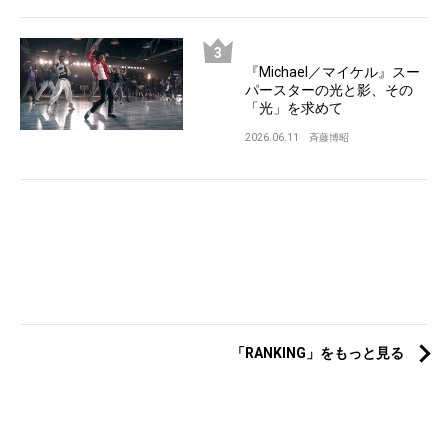
『Michael／マイケル』スー
パースターの光と影、その
「光」を求めて
2026.06.11
斉藤博昭
「RANKING」をもっと見る