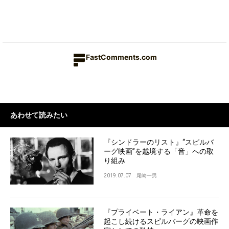
FastComments.com
あわせて読みたい
『シンドラーのリスト』“スピルバ
ーグ映画”を越境する「音」への取
り組み
2019.07.07
尾崎一男
『プライベート・ライアン』革命を
起こし続けるスピルバーグの映画作