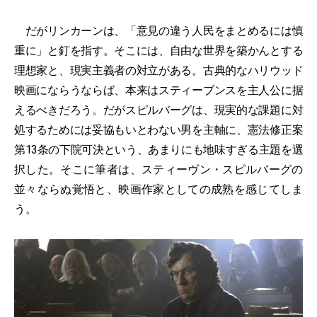
だがリンカーンは、「意見の違う人民をまとめるには慎
重に」と釘を指す。そこには、自由な世界を築かんとする
理想家と、現実主義者の対立がある。古典的なハリウッド
映画にならうならば、本来はスティーブンスを主人公に据
えるべきだろう。だがスピルバーグは、現実的な課題に対
処するためには妥協もいとわない男を主軸に、憲法修正案
第13条の下院可決という、あまりにも地味すぎる主題を選
択した。そこに筆者は、スティーヴン・スピルバーグの
並々ならぬ覚悟と、映画作家としての成熟を感じてしま
う。