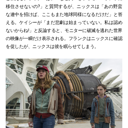
移住させないの?」と質問するが、ニックスは「あの野蛮
な連中を招けば、ここもまた地球同様になるだけだ」と答
える。ケイシーが「まだ悲劇は始まっていない。私は認め
ないからね!」と反論すると、モニターに破滅を逃れた世界
の映像が一瞬だけ表示される。フランクはニックスに確認
を促したが、ニックスは彼を眠らせてしまう。