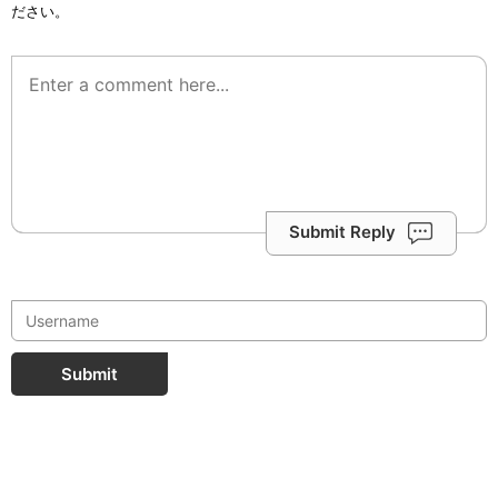
ださい。
Submit Reply
Submit