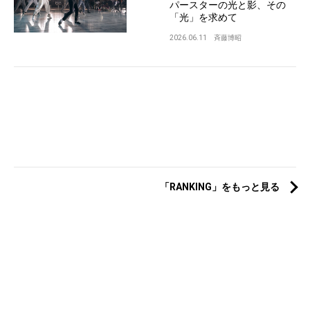
パースターの光と影、その
「光」を求めて
2026.06.11
斉藤博昭
「RANKING」をもっと見る