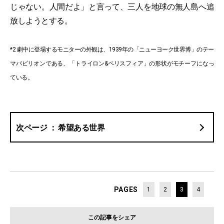
じゃない。人間だよ」と言って、三人を地球の無人島へ追
放しようとする。
*2 劇中に登場するモニターの外観は、1939年の「ニューヨーク世界博」のテー
マパビリオンである、「トライロン&ペリスフィア」の形状がモチーフになっ
ている。
希望ある世界
PAGES
1
2
3
4
この記事をシェア