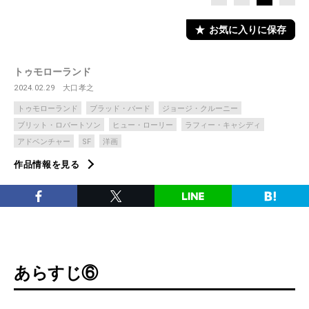
お気に入りに保存
トゥモローランド
2024.02.29
大口孝之
トゥモローランド
ブラッド・バード
ジョージ・クルーニー
ブリット・ロバートソン
ヒュー・ローリー
ラフィー・キャシディ
アドベンチャー
SF
洋画
作品情報を見る
あらすじ⑥