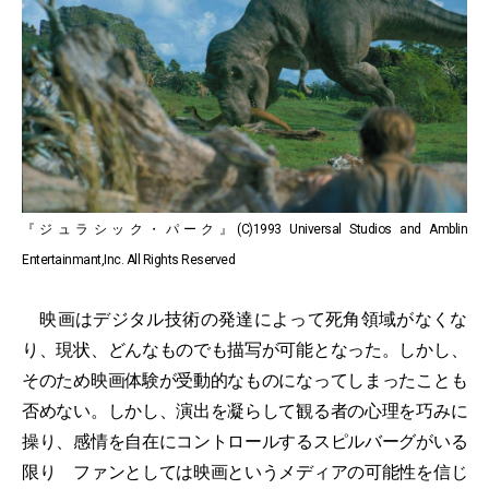
『ジュラシック・パーク』(C)1993 Universal Studios and Amblin
Entertainmant,Inc. All Rights Reserved
映画はデジタル技術の発達によって死角領域がなくな
り、現状、どんなものでも描写が可能となった。しかし、
そのため映画体験が受動的なものになってしまったことも
否めない。しかし、演出を凝らして観る者の心理を巧みに
操り、感情を自在にコントロールするスピルバーグがいる
限り ファンとしては映画というメディアの可能性を信じ