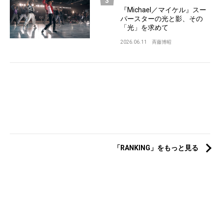
『Michael／マイケル』スー
パースターの光と影、その
「光」を求めて
2026.06.11
斉藤博昭
「RANKING」をもっと見る