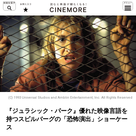
(C) 1993 Universal Studios and Amblin Entertainment, Inc. All Rights Reserved
『ジュラシック・パーク』優れた映像言語を
持つスピルバーグの「恐怖演出」ショーケー
ス