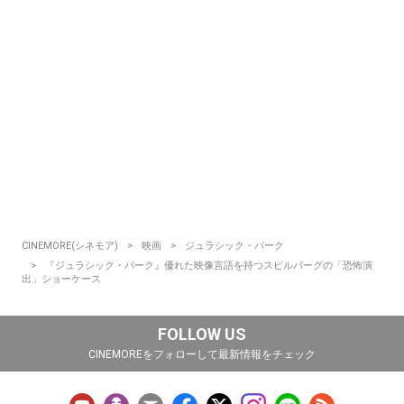
CINEMORE(シネモア)
映画
ジュラシック・パーク
『ジュラシック・パーク』優れた映像言語を持つスピルバーグの「恐怖演
出」ショーケース
FOLLOW US
CINEMOREをフォローして最新情報をチェック