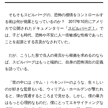
そもそもスピルバーグの、恐怖の感情をコントロールす
る術は何が発露となっているのか？ 2017年10月にアメリ
カで公開されたドキュメンタリー『
スピルバーグ！
』で
は、子ども時代、恐怖や不安に人一倍敏感な性格であった
ことを起源とする言及がなされていた。
だが、こうした形で当人の発言から根拠を求めるのなら
ば、スピルバーグはもっと端的に、自身の恐怖演出の定義
を語っている。
「世の中には（サム・）ペキンパーのような、生々しい
のが好きな監督もいる。ウィリアム・ホールデンが撃たれ
ると、弾が貫通するところまで見せる。しかし、僕の暴力
はもっと心理的なものだ。僕にとってエキサイティングな