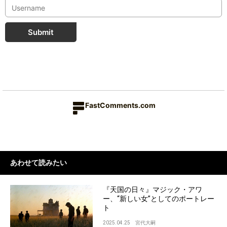
Submit
FastComments.com
あわせて読みたい
『天国の日々』マジック・アワ
ー、“新しい女”としてのポートレー
ト
2025.04.25
宮代大嗣