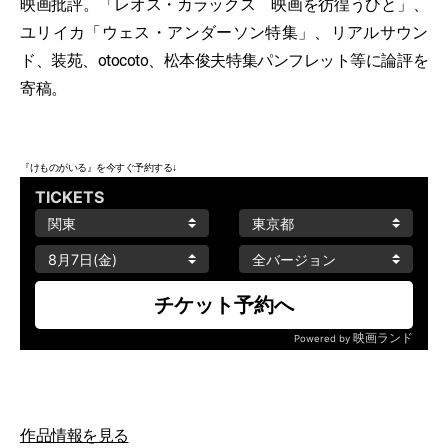
映画批評。「レオス・カラックス 映画を彷徨うひと」、
ユリイカ「ウェス・アンダーソン特集」、リアルサウン
ド、装苑、otocoto、松本俊夫特集パンフレット等に論評を
寄稿。
『けものがいる』を今すぐ予約する↓
作品情報を見る