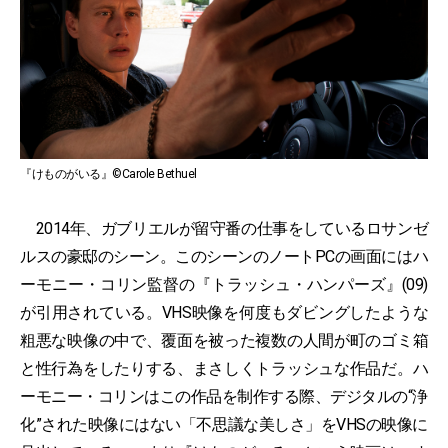
『けものがいる』©Carole Bethuel
2014年、ガブリエルが留守番の仕事をしているロサンゼ
ルスの豪邸のシーン。このシーンのノートPCの画面にはハ
ーモニー・コリン監督の『トラッシュ・ハンパーズ』(09)
が引用されている。VHS映像を何度もダビングしたような
粗悪な映像の中で、覆面を被った複数の人間が町のゴミ箱
と性行為をしたりする、まさしくトラッシュな作品だ。ハ
ーモニー・コリンはこの作品を制作する際、デジタルの“浄
化”された映像にはない「不思議な美しさ」をVHSの映像に