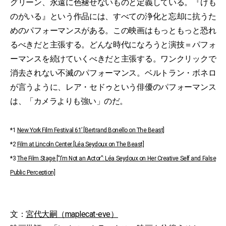
グリーン、永遠に色褪せないものと定義している。『けも
のがいる』という作品には、すべての浄化と忘却に抗うた
めのパフォーマンスがある。この映画はもっともっと恐れ
るべきだと主張する。どんな時代になろうと演技＝パフォ
ーマンスを続けていくべきだと主張する。ワンクリックで
消去されない不滅のパフォーマンス。ベルトラン・ボネロ
が言うように、レア・セドゥという俳優のパフォーマンス
は、「カメラよりも強い」のだ。
*1
New York Film Festival 61’ [Bertrand Bonello on The Beast]
*2
Film at Lincoln Center [Léa Seydoux on The Beast]
*3
The Film Stage [“I’m Not an Actor”: Léa Seydoux on Her Creative Self and False
Public Perception]
文：
宮代大嗣（maplecat-eve）