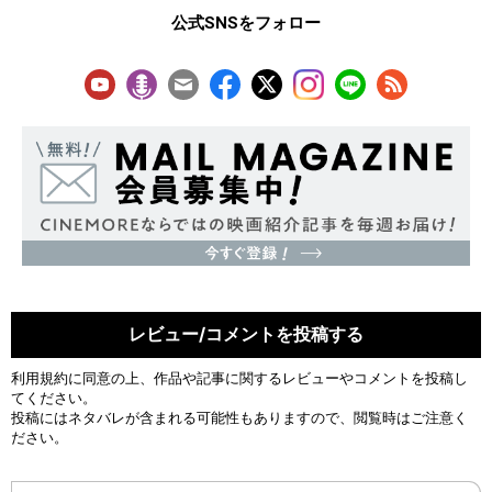
公式SNSをフォロー
レビュー/コメントを投稿する
利用規約
に同意の上、作品や記事に関するレビューやコメントを投稿し
てください。
投稿にはネタバレが含まれる可能性もありますので、閲覧時はご注意く
ださい。