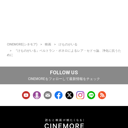
CINEMORE(シネモア)
映画
けものがいる
『けものがいる』ベルトラン・ボネロによるレア・セドゥ論、浄化に抗うた
めに
FOLLOW US
CINEMOREをフォローして最新情報をチェック