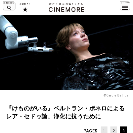
©Carole Bethuel
『けものがいる』ベルトラン・ボネロによる
レア・セドゥ論、浄化に抗うために
PAGES
1
2
3