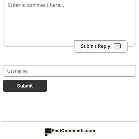
Submit Reply
Submit
FastComments.com