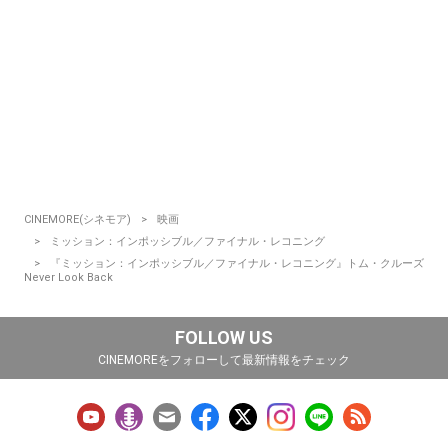
CINEMORE(シネモア)
映画
ミッション：インポッシブル／ファイナル・レコニング
『ミッション：インポッシブル／ファイナル・レコニング』トム・クルーズ
Never Look Back
FOLLOW US
CINEMOREをフォローして最新情報をチェック