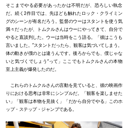
そこまでやる必要があったかは不明だが、恐ろしい執念
だ。続く2作目では、先ほども触れたロック・クライミン
グのシーンが有名だろう。監督のウーはスタントを使う気
満々だったが、トムクルさんはウーにやってきて、自分で
やると直談判した。ウーは当時をこう語る。「彼はこうも
言いました。“スタントだったら、観客は気づいてしまう。
体の動きが僕のとは違うんです。後ろからでも、僕じゃな
いと気づくでしょう”って」ここでもトムクルさんの本物
至上主義が爆発したのだ。
これらのトムクルさんの言動を見ていると、彼の映画作
りにおける思考は非常にシンプルだ。「観客を楽しませた
い」「観客は本物を見抜く」「だから自分でやる」このホ
ップ・ステップ・ジャンプである。