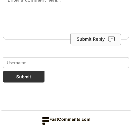
Submit Reply
Submit
FastComments.com