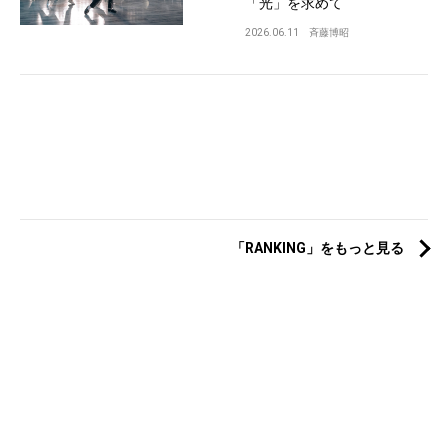
「光」を求めて
2026.06.11
斉藤博昭
「RANKING」をもっと見る