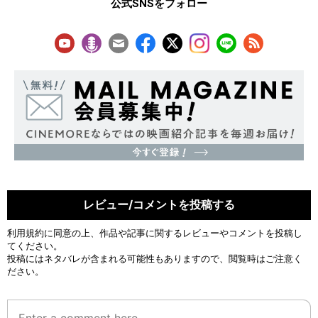
公式SNSをフォロー
レビュー/コメントを投稿する
利用規約
に同意の上、作品や記事に関するレビューやコメントを投稿し
てください。
投稿にはネタバレが含まれる可能性もありますので、閲覧時はご注意く
ださい。