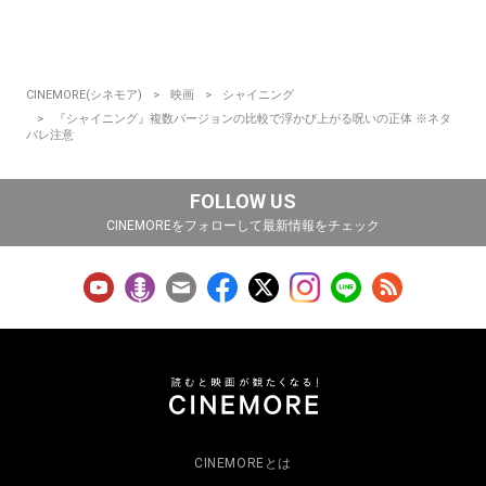
CINEMORE(シネモア)
映画
シャイニング
『シャイニング』複数バージョンの比較で浮かび上がる呪いの正体 ※ネタ
バレ注意
FOLLOW US
CINEMOREをフォローして最新情報をチェック
CINEMOREとは