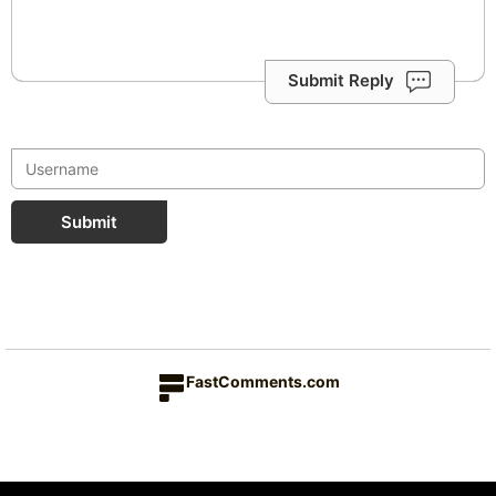
Submit Reply
Submit
FastComments.com