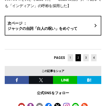
も「インディアン」の呼称を採用した】
ジャックの台詞「白人の呪い」をめぐって
PAGES
1
2
3
4
この記事をシェア
公式SNSをフォロー