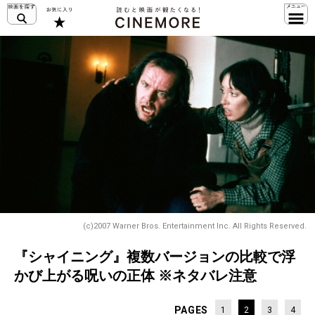
(c)2007 Warner Bros. Entertainment Inc. All Rights Reserved.
『シャイニング』複数バージョンの比較で浮
かび上がる呪いの正体 ※ネタバレ注意
PAGES
1
2
3
4