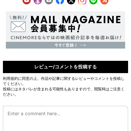
レビュー/コメントを投稿する
利用規約
に同意の上、作品や記事に関するレビューやコメントを投稿し
てください。
投稿にはネタバレが含まれる可能性もありますので、閲覧時はご注意く
ださい。