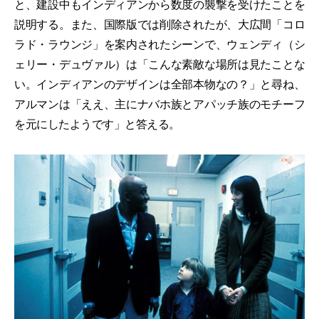
と、建設中もインディアンから数度の襲撃を受けたことを
説明する。また、国際版では削除されたが、大広間「コロ
ラド・ラウンジ」を案内されたシーンで、ウェンディ（シ
ェリー・デュヴァル）は「こんな素敵な場所は見たことな
い。インディアンのデザインは全部本物なの？」と尋ね、
アルマンは「ええ、主にナバホ族とアパッチ族のモチーフ
を元にしたようです」と答える。